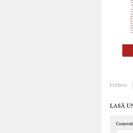
Etichete:
LASĂ U
Coment