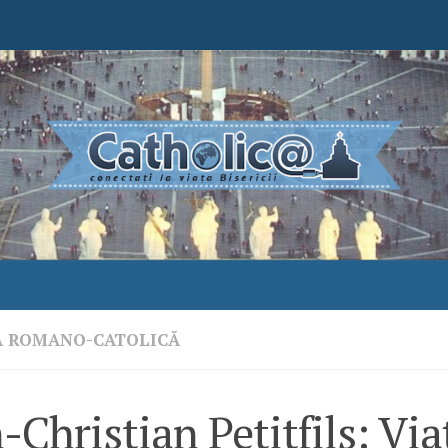
A ROMANO-CATOLICĂ
-Christian Petitfils: Via