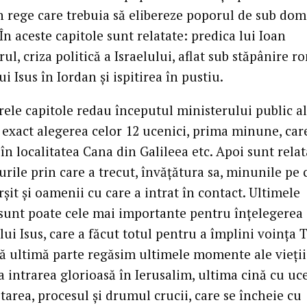
n rege care trebuia să elibereze poporul de sub dom
n aceste capitole sunt relatate: predica lui Ioan
ul, criza politică a Israelului, aflat sub stăpânire r
ui Isus în Iordan și ispitirea în pustiu.
ele capitole redau începutul ministerului public al
 exact alegerea celor 12 ucenici, prima minune, car
în localitatea Cana din Galileea etc. Apoi sunt relat
urile prin care a trecut, învățătura sa, minunile pe 
rșit și oamenii cu care a intrat în contact. Ultimele
 sunt poate cele mai importante pentru înțelegerea
lui Isus, care a făcut totul pentru a împlini voința T
tă ultimă parte regăsim ultimele momente ale vieții
la intrarea glorioasă în Ierusalim, ultima cină cu uce
tarea, procesul și drumul crucii, care se încheie cu