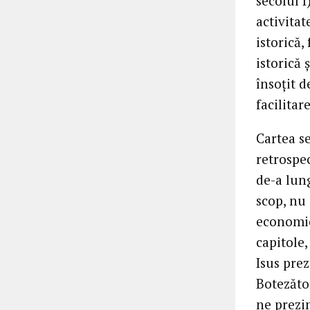
secolul I
activitat
istorică,
istorică 
însoțit d
facilitar
Cartea s
retrospe
de-a lung
scop, nu 
economică
capitole,
Isus prez
Botezător
ne prezi