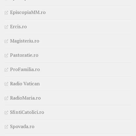
EpiscopiaMM.ro
Ercis.ro
Magisteriu.ro
Pastoratie.ro
ProFamilia.ro
Radio Vatican
RadioMaria.ro
SfintiCatolici.ro
Spovada.ro