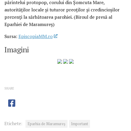
părintelui protopop, corului din Șomcuta Mare,
autorităților locale și tuturor preoților și credincioșilor
prezenți la sărbătoarea parohiei. (Biroul de presă al
Eparhiei de Maramureș)
Sursa:
EpiscopiaMM.ro
Imagini
SHARE
Etichete:
Eparhia de Maramureș
Important