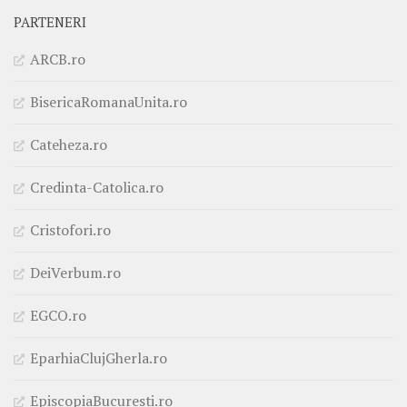
PARTENERI
ARCB.ro
BisericaRomanaUnita.ro
Cateheza.ro
Credinta-Catolica.ro
Cristofori.ro
DeiVerbum.ro
EGCO.ro
EparhiaClujGherla.ro
EpiscopiaBucuresti.ro