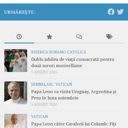
URMĂREȘTE:
BISERICA ROMANO-CATOLICĂ
Dublu jubileu de viață consacrată pentru
două surori morinelliane
5 AUGUST 2026
SEMNALĂRI
/
VATICAN
Papa Leon va vizita Uruguay, Argentina și
Peru în luna noiembrie
5 AUGUST 2026
VATICAN
Papa Leon către Cavalerii lui Columb: Fiți