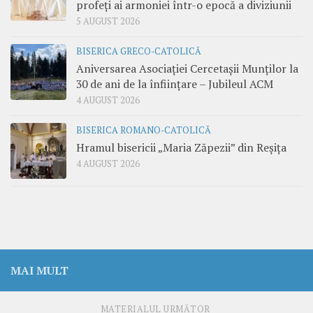
profeți ai armoniei într-o epocă a diviziunii
5 AUGUST 2026
BISERICA GRECO-CATOLICĂ
Aniversarea Asociației Cercetașii Munților la
30 de ani de la înființare – Jubileul ACM
4 AUGUST 2026
BISERICA ROMANO-CATOLICĂ
Hramul bisericii „Maria Zăpezii” din Reșița
4 AUGUST 2026
MAI MULT
MATERIALUL URMĂTOR