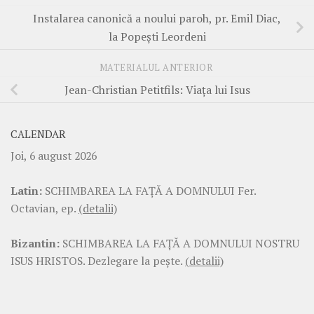
Instalarea canonică a noului paroh, pr. Emil Diac,
la Popești Leordeni
MATERIALUL ANTERIOR
Jean-Christian Petitfils: Viața lui Isus
CALENDAR
Joi, 6 august 2026
Latin:
SCHIMBAREA LA FAŢĂ A DOMNULUI Fer.
Octavian, ep.
(detalii)
Bizantin:
SCHIMBAREA LA FAŢĂ A DOMNULUI NOSTRU
ISUS HRISTOS. Dezlegare la pește.
(detalii)