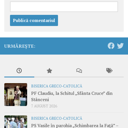
URMĂREȘTE:
BISERICA GRECO-CATOLICĂ
PF Claudiu, la Schitul „Sfânta Cruce” din
Stânceni
7 AUGUST 2026
BISERICA GRECO-CATOLICĂ
PS Vasile în parohia „Schimbarea la Față” –