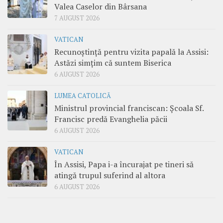
Valea Caselor din Bârsana
7 AUGUST 2026
VATICAN
Recunoștință pentru vizita papală la Assisi:
Astăzi simțim că suntem Biserica
6 AUGUST 2026
LUMEA CATOLICĂ
Ministrul provincial franciscan: Școala Sf.
Francisc predă Evanghelia păcii
6 AUGUST 2026
VATICAN
În Assisi, Papa i-a încurajat pe tineri să
atingă trupul suferind al altora
6 AUGUST 2026