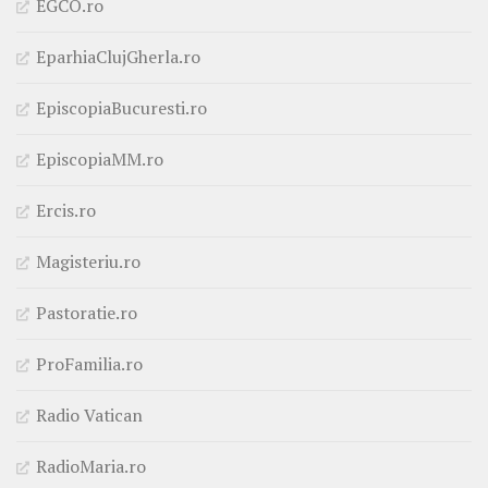
EGCO.ro
EparhiaClujGherla.ro
EpiscopiaBucuresti.ro
EpiscopiaMM.ro
Ercis.ro
Magisteriu.ro
Pastoratie.ro
ProFamilia.ro
Radio Vatican
RadioMaria.ro