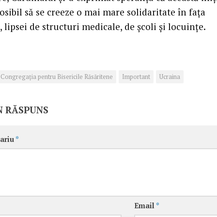
osibil să se creeze o mai mare solidaritate în fața
 lipsei de structuri medicale, de școli și locuințe.
Congregaţia pentru Bisericile Răsăritene
Important
Ucraina
N RĂSPUNS
ariu
*
Email
*