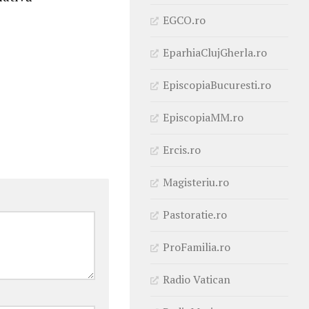
EGCO.ro
EparhiaClujGherla.ro
EpiscopiaBucuresti.ro
EpiscopiaMM.ro
Ercis.ro
Magisteriu.ro
Pastoratie.ro
ProFamilia.ro
Radio Vatican