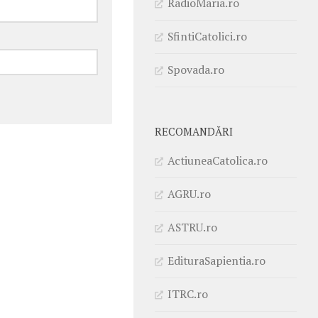
RadioMaria.ro
SfintiCatolici.ro
Spovada.ro
RECOMANDĂRI
ActiuneaCatolica.ro
AGRU.ro
ASTRU.ro
EdituraSapientia.ro
ITRC.ro