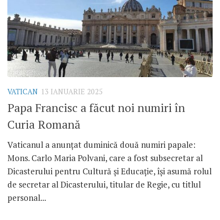
VATICAN
13 IANUARIE 2025
Papa Francisc a făcut noi numiri în
Curia Romană
Vaticanul a anunțat duminică două numiri papale:
Mons. Carlo Maria Polvani, care a fost subsecretar al
Dicasterului pentru Cultură și Educație, își asumă rolul
de secretar al Dicasterului, titular de Regie, cu titlul
personal...