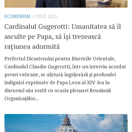
ECUMENISM
1 IULIE 2025
Cardinalul Gugerotti: Umanitatea să îl
asculte pe Papa, să își trezească
rațiunea adormită
Prefectul Dicasterului pentru Bisericile Orientale,
Cardinalul Claudio Gugerotti, într-un interviu acordat
presei vaticane, se alătură îngrijorării și profundei
indignări exprimate de Papa Leon al XIV-lea în
discursul său rostit cu ocazia plenarei Reuniunii
Organizațiilor...