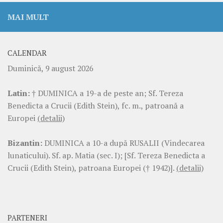
MAI MULT
CALENDAR
Duminică, 9 august 2026
Latin:
† DUMINICA a 19-a de peste an; Sf. Tereza
Benedicta a Crucii (Edith Stein), fc. m., patroană a
Europei
(detalii)
Bizantin:
DUMINICA a 10-a după RUSALII (Vindecarea
lunaticului). Sf. ap. Matia (sec. I); [Sf. Tereza Benedicta a
Crucii (Edith Stein), patroana Europei († 1942)].
(detalii)
PARTENERI