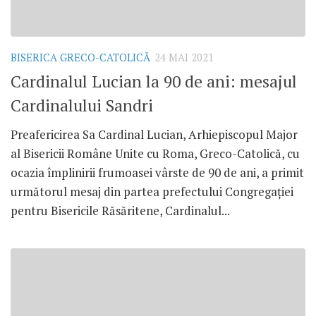
BISERICA GRECO-CATOLICĂ
24 MAI 2021
Cardinalul Lucian la 90 de ani: mesajul
Cardinalului Sandri
Preafericirea Sa Cardinal Lucian, Arhiepiscopul Major
al Bisericii Române Unite cu Roma, Greco-Catolică, cu
ocazia împlinirii frumoasei vârste de 90 de ani, a primit
următorul mesaj din partea prefectului Congregației
pentru Bisericile Răsăritene, Cardinalul...