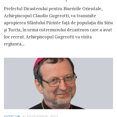
Prefectul Dicasterului pentru Bisericile Orientale,
Arhiepiscopul Claudio Gugerotti, va transmite
apropierea Sfântului Părinte față de populația din Siria
și Turcia, în urma cutremurului dezastruos care a avut
loc recent. Arhiepiscopul Gugerotti va vizita
regiunea...
VATICAN
21 NOIEMBRIE 2022