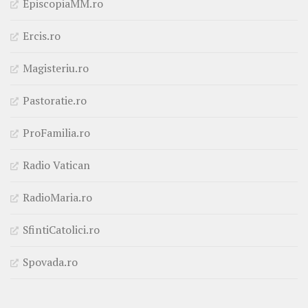
EpiscopiaMM.ro
Ercis.ro
Magisteriu.ro
Pastoratie.ro
ProFamilia.ro
Radio Vatican
RadioMaria.ro
SfintiCatolici.ro
Spovada.ro