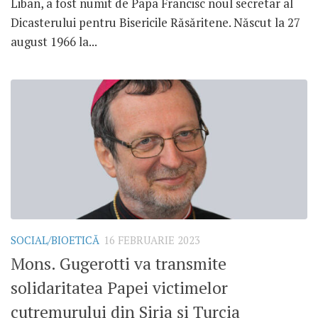
Liban, a fost numit de Papa Francisc noul secretar al
Dicasterului pentru Bisericile Răsăritene. Născut la 27
august 1966 la...
SOCIAL/BIOETICĂ
16 FEBRUARIE 2023
Mons. Gugerotti va transmite
solidaritatea Papei victimelor
cutremurului din Siria și Turcia