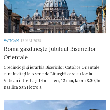
VATICAN
13 MAI 2025
Roma găzduiește Jubileul Bisericilor
Orientale
Credincioșii și ierarhia Bisericilor Catolice Orientale
sunt invitați la o serie de Liturghii care au loc la
Vatican între 12 și 14 mai. Ieri, 12 mai, la ora 8:30, în
Bazilica San Pietro a...