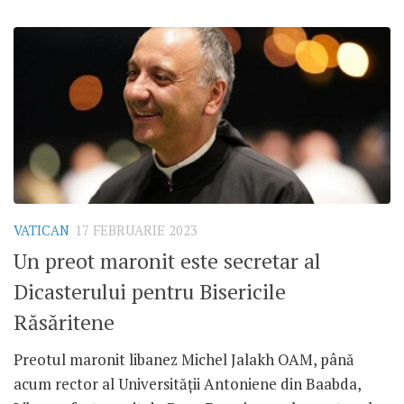
VATICAN
17 FEBRUARIE 2023
Un preot maronit este secretar al
Dicasterului pentru Bisericile
Răsăritene
Preotul maronit libanez Michel Jalakh OAM, până
acum rector al Universității Antoniene din Baabda,