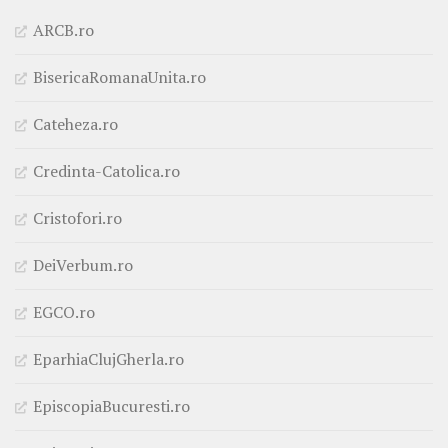
ARCB.ro
BisericaRomanaUnita.ro
Cateheza.ro
Credinta-Catolica.ro
Cristofori.ro
DeiVerbum.ro
EGCO.ro
EparhiaClujGherla.ro
EpiscopiaBucuresti.ro