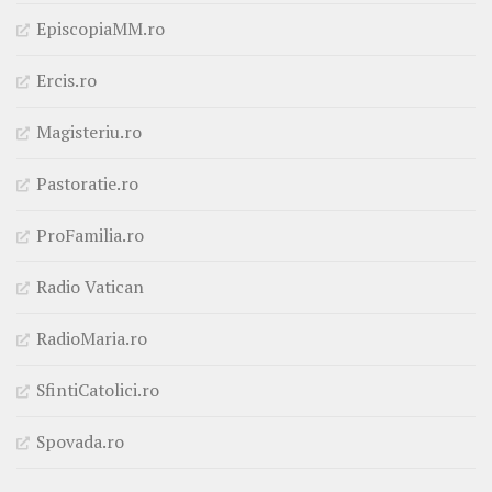
EpiscopiaMM.ro
Ercis.ro
Magisteriu.ro
Pastoratie.ro
ProFamilia.ro
Radio Vatican
RadioMaria.ro
SfintiCatolici.ro
Spovada.ro