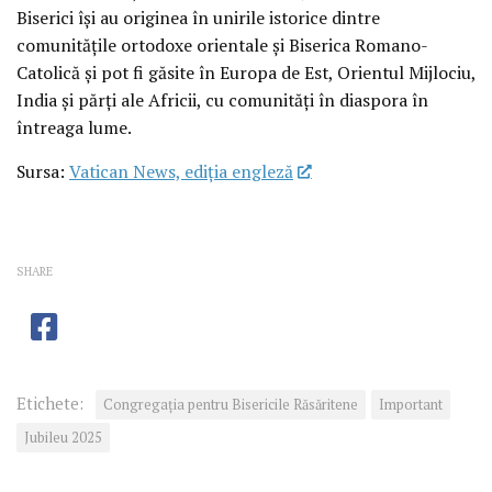
Biserici își au originea în unirile istorice dintre
comunitățile ortodoxe orientale și Biserica Romano-
Catolică și pot fi găsite în Europa de Est, Orientul Mijlociu,
India și părți ale Africii, cu comunități în diaspora în
întreaga lume.
Sursa:
Vatican News, ediția engleză
SHARE
Etichete:
Congregaţia pentru Bisericile Răsăritene
Important
Jubileu 2025