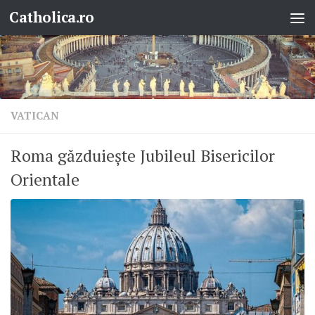
Catholica.ro
Skip to content
VATICAN
Roma găzduiește Jubileul Bisericilor
Orientale