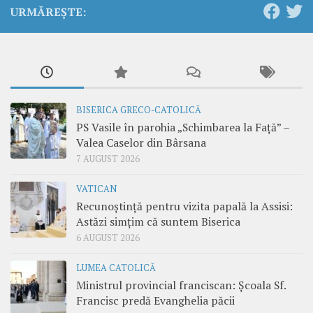
URMĂREȘTE:
BISERICA GRECO-CATOLICĂ
PS Vasile în parohia „Schimbarea la Față” –
Valea Caselor din Bârsana
7 AUGUST 2026
VATICAN
Recunoștință pentru vizita papală la Assisi:
Astăzi simțim că suntem Biserica
6 AUGUST 2026
LUMEA CATOLICĂ
Ministrul provincial franciscan: Școala Sf.
Francisc predă Evanghelia păcii