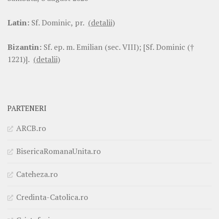
Latin:
Sf. Dominic, pr.
(detalii)
Bizantin:
Sf. ep. m. Emilian (sec. VIII); [Sf. Dominic (†
1221)].
(detalii)
PARTENERI
ARCB.ro
BisericaRomanaUnita.ro
Cateheza.ro
Credinta-Catolica.ro