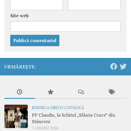
Site web
URMĂREȘTE:
BISERICA GRECO-CATOLICĂ
PF Claudiu, la Schitul „Sfânta Cruce” din
Stânceni
7 AUGUST 2026