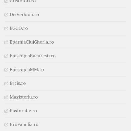
Cristofori.ro
DeiVerbum.ro
EGCO.ro
EparhiaClujGherla.ro
EpiscopiaBucuresti.ro
EpiscopiaMM.ro
Ercis.ro
Magisteriu.ro
Pastoratie.ro
ProFamilia.ro