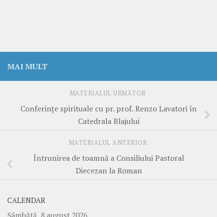
MAI MULT
MATERIALUL URMĂTOR
Conferințe spirituale cu pr. prof. Renzo Lavatori în
Catedrala Blajului
MATERIALUL ANTERIOR
Întrunirea de toamnă a Consiliului Pastoral
Diecezan la Roman
CALENDAR
Sâmbătă, 8 august 2026