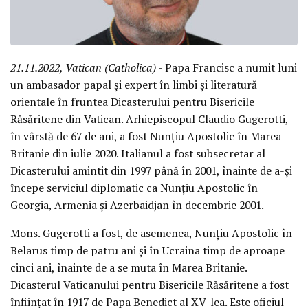
21.11.2022, Vatican (Catholica)
- Papa Francisc a numit luni
un ambasador papal și expert în limbi și literatură
orientale în fruntea Dicasterului pentru Bisericile
Răsăritene din Vatican. Arhiepiscopul Claudio Gugerotti,
în vârstă de 67 de ani, a fost Nunțiu Apostolic în Marea
Britanie din iulie 2020. Italianul a fost subsecretar al
Dicasterului amintit din 1997 până în 2001, înainte de a-și
începe serviciul diplomatic ca Nunțiu Apostolic în
Georgia, Armenia și Azerbaidjan în decembrie 2001.
Mons. Gugerotti a fost, de asemenea, Nunțiu Apostolic în
Belarus timp de patru ani și în Ucraina timp de aproape
cinci ani, înainte de a se muta în Marea Britanie.
Dicasterul Vaticanului pentru Bisericile Răsăritene a fost
înființat în 1917 de Papa Benedict al XV-lea. Este oficiul