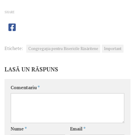
SHARE
Etichete:
Congregaţia pentru Bisericile Răsăritene
Important
LASĂ UN RĂSPUNS
Comentariu
*
Nume
*
Email
*