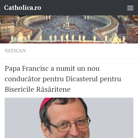
Catholica.ro
Skip to content
VATICAN
Papa Francisc a numit un nou
conducător pentru Dicasterul pentru
Bisericile Răsăritene