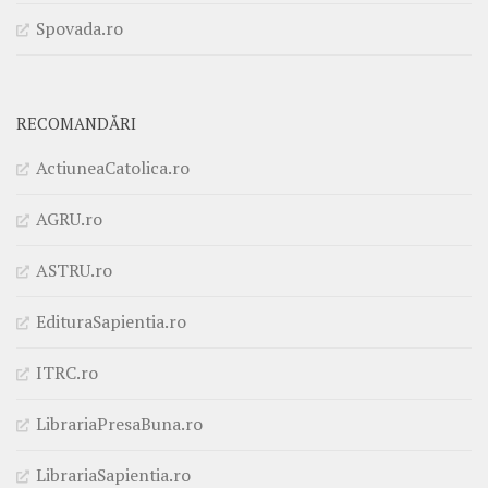
Spovada.ro
RECOMANDĂRI
ActiuneaCatolica.ro
AGRU.ro
ASTRU.ro
EdituraSapientia.ro
ITRC.ro
LibrariaPresaBuna.ro
LibrariaSapientia.ro