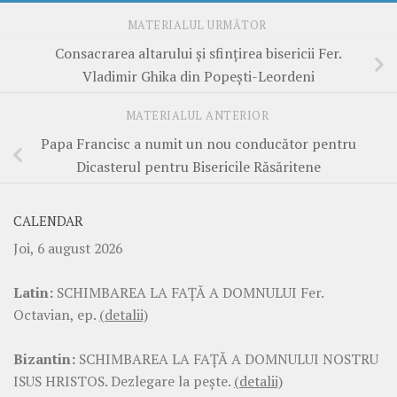
MATERIALUL URMĂTOR
Consacrarea altarului și sfințirea bisericii Fer.
Vladimir Ghika din Popești-Leordeni
MATERIALUL ANTERIOR
Papa Francisc a numit un nou conducător pentru
Dicasterul pentru Bisericile Răsăritene
CALENDAR
Joi, 6 august 2026
Latin:
SCHIMBAREA LA FAŢĂ A DOMNULUI Fer.
Octavian, ep.
(detalii)
Bizantin:
SCHIMBAREA LA FAŢĂ A DOMNULUI NOSTRU
ISUS HRISTOS. Dezlegare la pește.
(detalii)