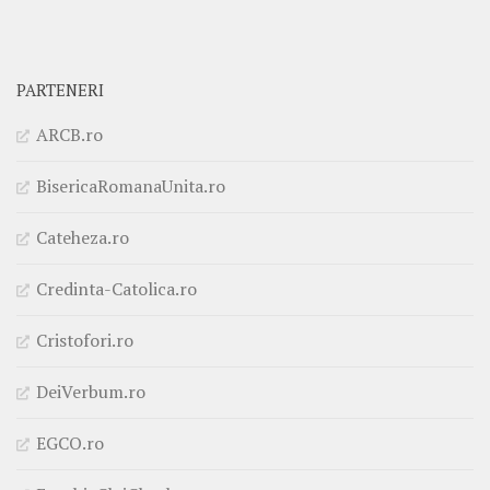
PARTENERI
ARCB.ro
BisericaRomanaUnita.ro
Cateheza.ro
Credinta-Catolica.ro
Cristofori.ro
DeiVerbum.ro
EGCO.ro