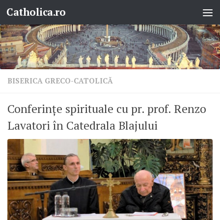
Catholica.ro
Skip to content
BISERICA GRECO-CATOLICĂ
Conferințe spirituale cu pr. prof. Renzo
Lavatori în Catedrala Blajului