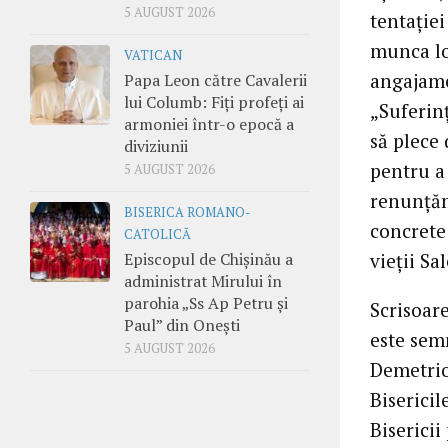
5 AUGUST 2026
tentației
munca lo
VATICAN
angajamen
Papa Leon către Cavalerii
lui Columb: Fiți profeți ai
„Suferin
armoniei într-o epocă a
să plece
diviziunii
pentru a
5 AUGUST 2026
renunțăm
BISERICA ROMANO-
concrete 
CATOLICĂ
vieții Sa
Episcopul de Chișinău a
administrat Mirului în
parohia „Ss Ap Petru și
Scrisoare
Paul” din Onești
este sem
5 AUGUST 2026
Demetrio
Biserici
Biserici