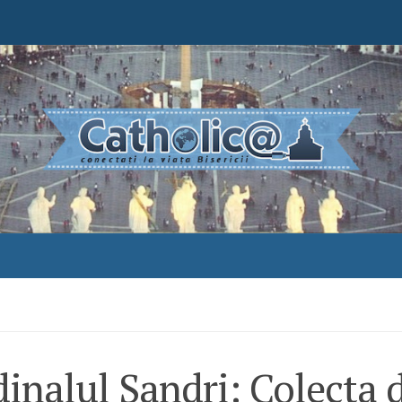
inalul Sandri: Colecta 