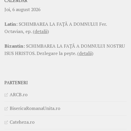
CALENDAR
Joi, 6 august 2026
Latin:
SCHIMBAREA LA FAŢĂ A DOMNULUI Fer.
Octavian, ep.
(detalii)
Bizantin:
SCHIMBAREA LA FAŢĂ A DOMNULUI NOSTRU
ISUS HRISTOS. Dezlegare la pește.
(detalii)
PARTENERI
ARCB.ro
BisericaRomanaUnita.ro
Cateheza.ro