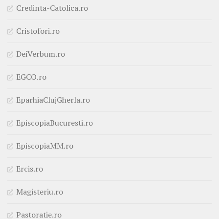
Credinta-Catolica.ro
Cristofori.ro
DeiVerbum.ro
EGCO.ro
EparhiaClujGherla.ro
EpiscopiaBucuresti.ro
EpiscopiaMM.ro
Ercis.ro
Magisteriu.ro
Pastoratie.ro