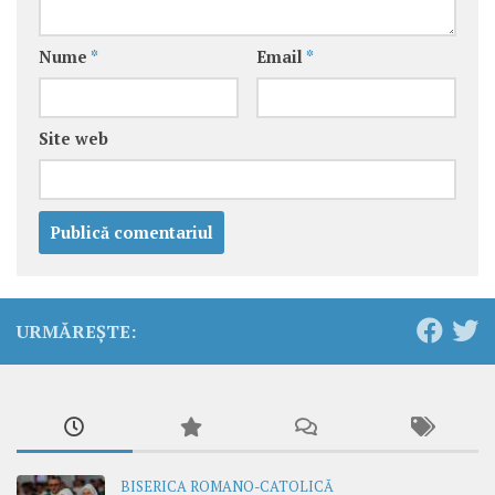
Nume
*
Email
*
Site web
URMĂREȘTE:
BISERICA ROMANO-CATOLICĂ