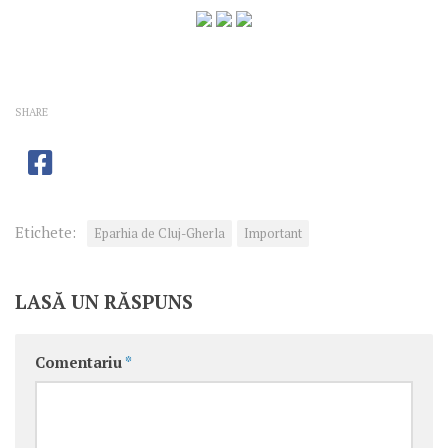
SHARE
Etichete:
Eparhia de Cluj-Gherla
Important
LASĂ UN RĂSPUNS
Comentariu
*