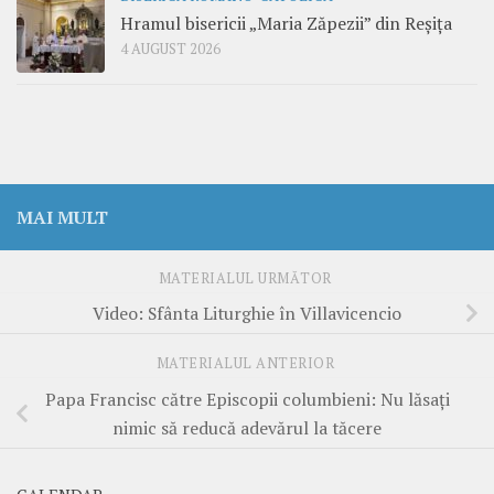
Hramul bisericii „Maria Zăpezii” din Reșița
4 AUGUST 2026
MAI MULT
MATERIALUL URMĂTOR
Video: Sfânta Liturghie în Villavicencio
MATERIALUL ANTERIOR
Papa Francisc către Episcopii columbieni: Nu lăsați
nimic să reducă adevărul la tăcere