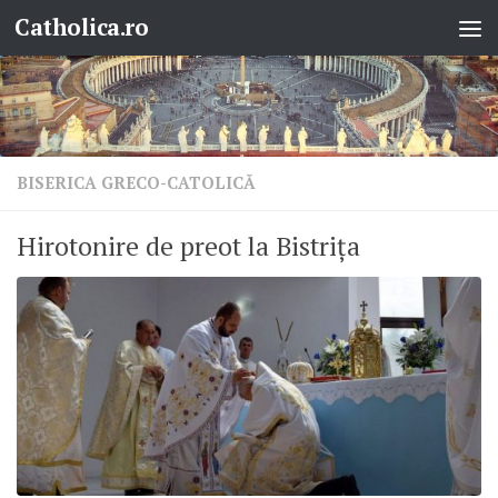
Catholica.ro
Skip to content
BISERICA GRECO-CATOLICĂ
Hirotonire de preot la Bistrița