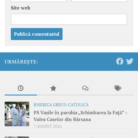
Site web
URMĂREȘTE:
BISERICA GRECO-CATOLICĂ
PS Vasile în parohia „Schimbarea la Față” –
Valea Caselor din Bârsana
7 AUGUST 2026