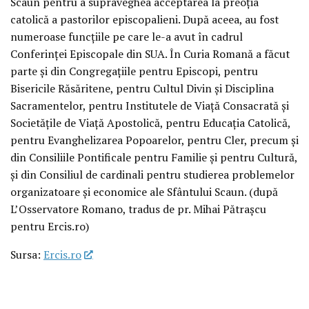
Scaun pentru a supraveghea acceptarea la preoția
catolică a pastorilor episcopalieni. După aceea, au fost
numeroase funcțiile pe care le-a avut în cadrul
Conferinței Episcopale din SUA. În Curia Romană a făcut
parte și din Congregațiile pentru Episcopi, pentru
Bisericile Răsăritene, pentru Cultul Divin și Disciplina
Sacramentelor, pentru Institutele de Viață Consacrată și
Societățile de Viață Apostolică, pentru Educația Catolică,
pentru Evanghelizarea Popoarelor, pentru Cler, precum și
din Consiliile Pontificale pentru Familie și pentru Cultură,
și din Consiliul de cardinali pentru studierea problemelor
organizatoare și economice ale Sfântului Scaun. (după
L’Osservatore Romano, tradus de pr. Mihai Pătrașcu
pentru Ercis.ro)
Sursa:
Ercis.ro