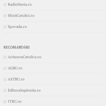
RadioMaria.ro
SfintiCatolici.ro
Spovada.ro
RECOMANDĂRI
ActiuneaCatolica.ro
AGRU.ro
ASTRU.ro
EdituraSapientia.ro
ITRC.ro