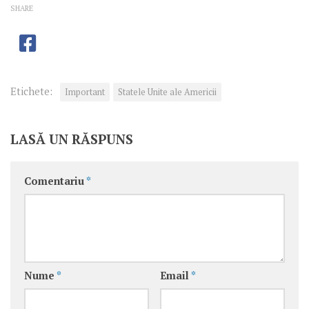
SHARE
Etichete:
Important
Statele Unite ale Americii
LASĂ UN RĂSPUNS
Comentariu
*
Nume
*
Email
*