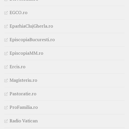
EGCO.ro
EparhiaClujGherla.ro
EpiscopiaBucuresti.ro
EpiscopiaMM.ro
Ercis.ro
Magisteriu.ro
Pastoratie.ro
ProFamilia.ro
Radio Vatican