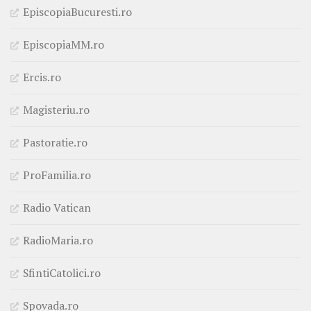
EpiscopiaBucuresti.ro
EpiscopiaMM.ro
Ercis.ro
Magisteriu.ro
Pastoratie.ro
ProFamilia.ro
Radio Vatican
RadioMaria.ro
SfintiCatolici.ro
Spovada.ro