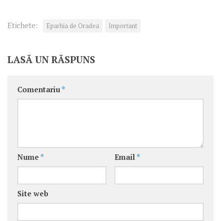
Etichete:
Eparhia de Oradea
Important
LASĂ UN RĂSPUNS
Comentariu
*
Nume
*
Email
*
Site web