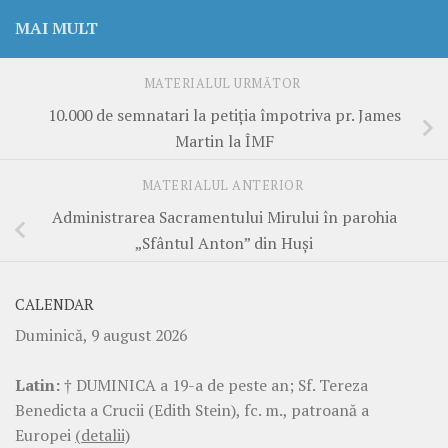
MAI MULT
MATERIALUL URMĂTOR
10.000 de semnatari la petiția împotriva pr. James
Martin la ÎMF
MATERIALUL ANTERIOR
Administrarea Sacramentului Mirului în parohia
„Sfântul Anton” din Huși
CALENDAR
Duminică, 9 august 2026
Latin:
† DUMINICA a 19-a de peste an; Sf. Tereza
Benedicta a Crucii (Edith Stein), fc. m., patroană a
Europei
(detalii)