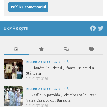
URMĂREȘTE:
BISERICA GRECO-CATOLICĂ
PF Claudiu, la Schitul „Sfânta Cruce” din
Stânceni
7 AUGUST 2026
BISERICA GRECO-CATOLICĂ
PS Vasile în parohia „Schimbarea la Față” –
Valea Caselor din Bârsana
7 AUGUST 2026