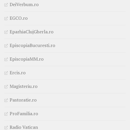
DeiVerbum.ro
EGCO.ro
EparhiaClujGherla.ro
EpiscopiaBucuresti.ro
EpiscopiaMM.ro
Ercis.ro
Magisteriu.ro
Pastoratie.ro
ProFamilia.ro
Radio Vatican