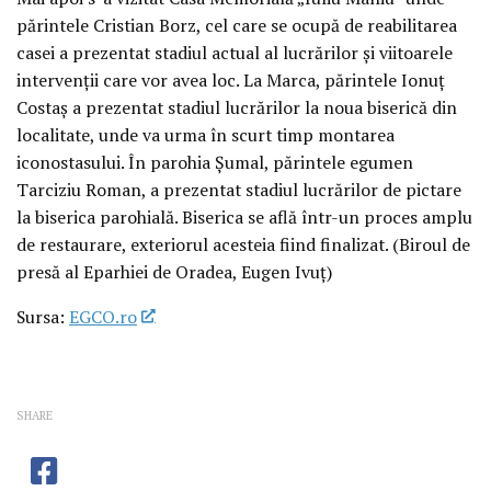
părintele Cristian Borz, cel care se ocupă de reabilitarea
casei a prezentat stadiul actual al lucrărilor și viitoarele
intervenții care vor avea loc. La Marca, părintele Ionuț
Costaș a prezentat stadiul lucrărilor la noua biserică din
localitate, unde va urma în scurt timp montarea
iconostasului. În parohia Șumal, părintele egumen
Tarciziu Roman, a prezentat stadiul lucrărilor de pictare
la biserica parohială. Biserica se află într-un proces amplu
de restaurare, exteriorul acesteia fiind finalizat. (Biroul de
presă al Eparhiei de Oradea, Eugen Ivuț)
Sursa:
EGCO.ro
SHARE