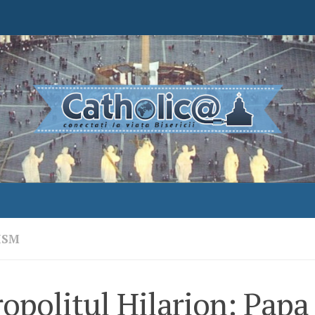
ISM
opolitul Hilarion: Papa