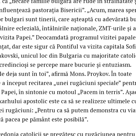
 că „fiecare familie bulgară are rude în străinătate 
influențează pastorația Bisericii”. „Acum, marea spe
or bulgari sunt tinerii, care așteaptă cu adevărată b
âlnire eclezială, întâlnirile naționale, ZMT-urile și 
i vizita Papei.” Deocamdată programul vizitei papale
țat, dar este sigur că Pontiful va vizita capitala Sofi
kovski, unicul loc din Bulgaria cu majoritate catoli
 credincioși se percepe mare bucurie și entuziasm.
le deja sunt în toi”, afirmă Mons. Proykov. În toate
e a început recitarea „unei rugăciuni speciale” pent
 Papei, în sintonie cu motoul „Pacem in terris”. Așa
arhului apostolic este ca să se realizeze ultimele c
tei rugăciuni: „Pentru ca să putem demonstra cu via
că pacea pe pământ este posibilă”.
cedonia catolicii se pregătesc cu rugăciunea pentru