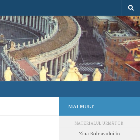
MAI MULT
MATERIALUL URMĂTOR
Ziua Bolnavului în