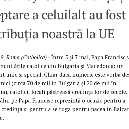
ptare a celuilalt au fost
ribuția noastră la UE
9, Roma (Catholica)
- Între 5 și 7 mai, Papa Francisc 
omunitățile catolice din Bulgaria și Macedonia: un
t unic și special. Chiar dacă numeric este vorba de
 mici (circa 70 de mii în Bulgaria și 20 de mii în
), catolicii locali păstrează credința lor de secole.
ntâlni pe Papa Francisc reprezintă o ocazie pentru a
 credința și pentru a se ruga pentru pacea în Balcan
e.