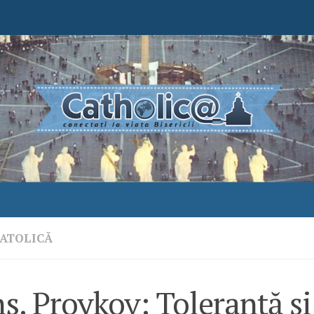
ATOLICĂ
. Proykov: Toleranță și