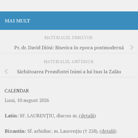
MAI MULT
MATERIALUL URMĂTOR
Pr. dr. David Diósi: Biserica în epoca postmodernă
MATERIALUL ANTERIOR
Sărbătoarea Preasfintei Inimi a lui Isus la Zalău
CALENDAR
Luni, 10 august 2026
Latin:
SF. LAURENŢIU, diacon m.
(detalii)
Bizantin:
Sf. arhidiac. m. Laurenţiu († 258).
(detalii)