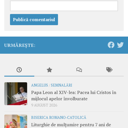
URMĂREȘTE:
ANGELUS
/
SEMNALĂRI
Papa Leon al XIV-lea: Pacea lui Cristos în
mijlocul apelor învolburate
9 AUGUST 2026
BISERICA ROMANO-CATOLICĂ
Liturghie de mulțumire pentru 7 ani de