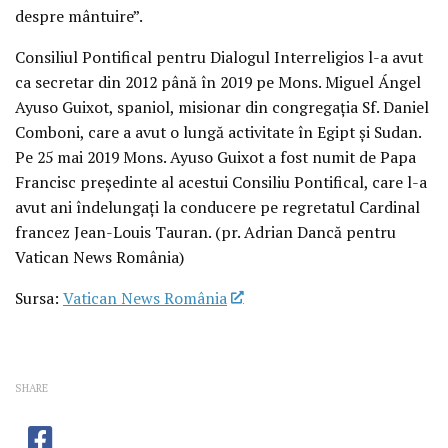
despre mântuire”.
Consiliul Pontifical pentru Dialogul Interreligios l-a avut
ca secretar din 2012 până în 2019 pe Mons. Miguel Ángel
Ayuso Guixot, spaniol, misionar din congregația Sf. Daniel
Comboni, care a avut o lungă activitate în Egipt și Sudan.
Pe 25 mai 2019 Mons. Ayuso Guixot a fost numit de Papa
Francisc președinte al acestui Consiliu Pontifical, care l-a
avut ani îndelungați la conducere pe regretatul Cardinal
francez Jean-Louis Tauran. (pr. Adrian Dancă pentru
Vatican News România)
Sursa:
Vatican News România
SHARE