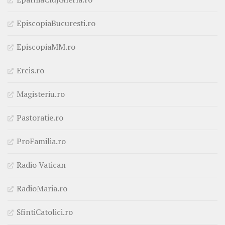
EpiscopiaBucuresti.ro
EpiscopiaMM.ro
Ercis.ro
Magisteriu.ro
Pastoratie.ro
ProFamilia.ro
Radio Vatican
RadioMaria.ro
SfintiCatolici.ro