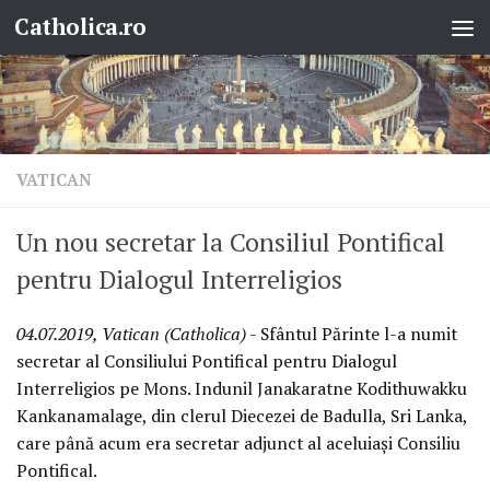
Catholica.ro
Skip to content
VATICAN
Un nou secretar la Consiliul Pontifical
pentru Dialogul Interreligios
04.07.2019, Vatican (Catholica)
- Sfântul Părinte l-a numit
secretar al Consiliului Pontifical pentru Dialogul
Interreligios pe Mons. Indunil Janakaratne Kodithuwakku
Kankanamalage, din clerul Diecezei de Badulla, Sri Lanka,
care până acum era secretar adjunct al aceluiași Consiliu
Pontifical.