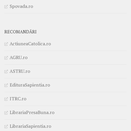
Spovada.ro
RECOMANDĂRI
ActiuneaCatolica.ro
AGRU.ro
ASTRU.ro
EdituraSapientia.ro
ITRC.ro
LibrariaPresaBuna.ro
LibrariaSapientia.ro