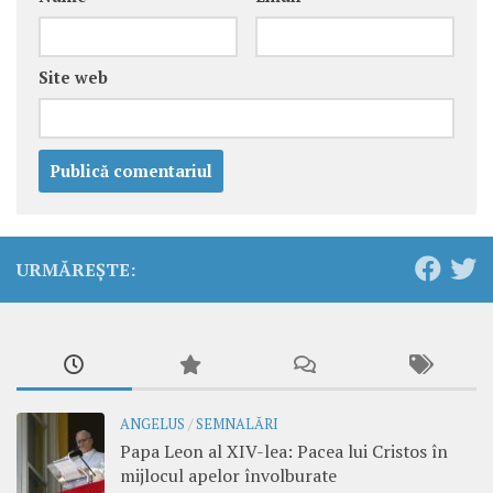
Site web
URMĂREȘTE:
ANGELUS
/
SEMNALĂRI
Papa Leon al XIV-lea: Pacea lui Cristos în
mijlocul apelor învolburate