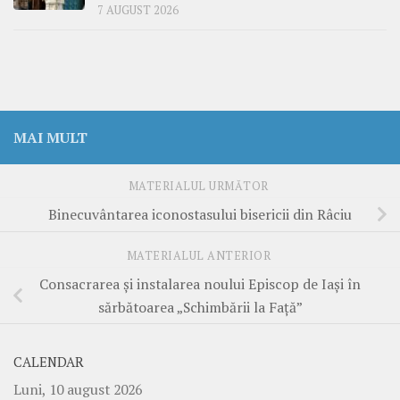
7 AUGUST 2026
MAI MULT
MATERIALUL URMĂTOR
Binecuvântarea iconostasului bisericii din Râciu
MATERIALUL ANTERIOR
Consacrarea și instalarea noului Episcop de Iași în
sărbătoarea „Schimbării la Față”
CALENDAR
Luni, 10 august 2026