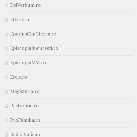
DeiVerbum.ro
EGCO.ro
EparhiaClujGherla.ro
EpiscopiaBucuresti.ro
EpiscopiaMM.ro
Ercis.ro
Magisteriu.ro
Pastoratie.ro
ProFamilia.ro
Radio Vatican