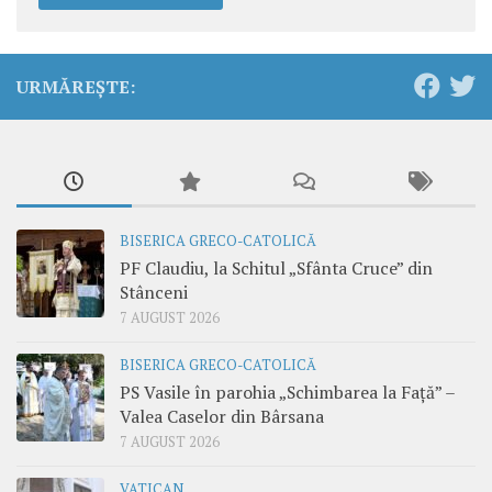
URMĂREȘTE:
BISERICA GRECO-CATOLICĂ
PF Claudiu, la Schitul „Sfânta Cruce” din
Stânceni
7 AUGUST 2026
BISERICA GRECO-CATOLICĂ
PS Vasile în parohia „Schimbarea la Față” –
Valea Caselor din Bârsana
7 AUGUST 2026
VATICAN