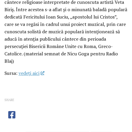
cântece religioase interpretate de cunoscuta artistă Veta
Biriș. Între acestea s-a aflat și o minunată baladă populară
dedicată Fericitului Ioan Suciu, „apostolul lui Cristos”,
care se va regăsi în cadrul unui proiect muzical, prin care
cunoscuta solistă de muzică populară intenționează să
aducă în atenția publicului cântece din perioada
persecuției Bisericii Române Unite cu Roma, Greco-
Catolice. (material semnat de Nicu Goga pentru Radio
Blaj)
Sursa:
vedeţi aici
SHARE