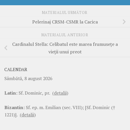
MATERIALUL URMĂTOR
Pelerinaj CRSM-CSMR la Cacica
MATERIALUL ANTERIOR
Cardinalul Stella: Celibatul este marea frumusețe a
vieții unui preot
CALENDAR
Sâmbătă, 8 august 2026
Latin:
Sf. Dominic, pr.
(detalii)
Bizantin:
Sf. ep. m. Emilian (sec. VIII); [Sf. Dominic (†
1221)].
(detalii)