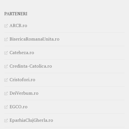
PARTENERI
ARCB.ro
BisericaRomanaUnita.ro
Cateheza.ro
Credinta-Catolica.ro
Cristofori.ro
DeiVerbum.ro
EGCO.ro
EparhiaClujGherla.ro