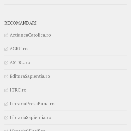
RECOMANDĂRI
ActiuneaCatolica.ro
AGRU.ro
ASTRU.ro
EdituraSapientia.ro
ITRC.ro
LibrariaPresaBuna.ro
LibrariaSapientia.ro