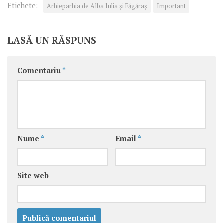
Etichete:
Arhieparhia de Alba Iulia și Făgăraș
Important
LASĂ UN RĂSPUNS
Comentariu
*
Nume
*
Email
*
Site web