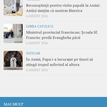
Recunoștință pentru vizita papală la Assisi:
Astăzi simțim că suntem Biserica
6 AUGUST 2026
LUMEA CATOLICĂ
Ministrul provincial franciscan: Școala Sf.
Francisc predă Evanghelia păcii
6 AUGUST 2026
VATICAN
În Assisi, Papa i-a încurajat pe tineri să
atingă trupul suferind al altora
6 AUGUST 2026
MAI MULT