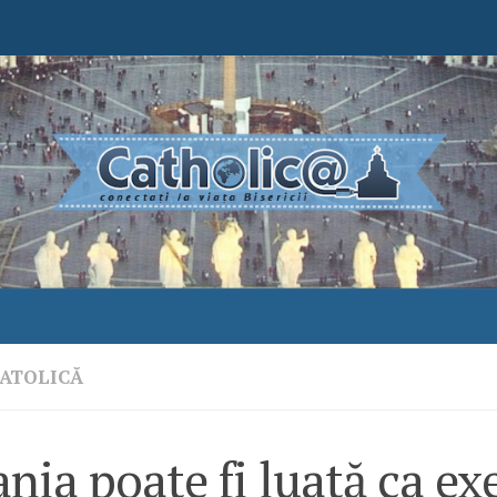
ATOLICĂ
nia poate fi luată ca e