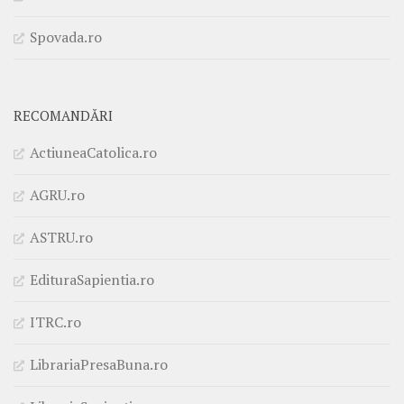
Spovada.ro
RECOMANDĂRI
ActiuneaCatolica.ro
AGRU.ro
ASTRU.ro
EdituraSapientia.ro
ITRC.ro
LibrariaPresaBuna.ro