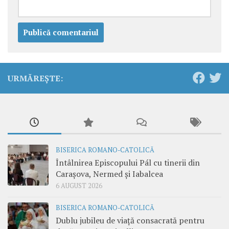
URMĂREȘTE:
BISERICA ROMANO-CATOLICĂ
Întâlnirea Episcopului Pál cu tinerii din
Carașova, Nermed și Iabalcea
6 AUGUST 2026
BISERICA ROMANO-CATOLICĂ
Dublu jubileu de viață consacrată pentru