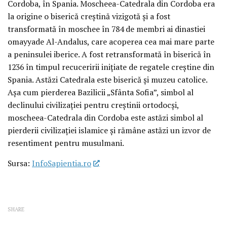
Cordoba, în Spania. Moscheea-Catedrala din Cordoba era
la origine o biserică creștină vizigotă și a fost
transformată în moschee în 784 de membri ai dinastiei
omayyade Al-Andalus, care acoperea cea mai mare parte
a peninsulei iberice. A fost retransformată în biserică în
1236 în timpul recuceririi inițiate de regatele creștine din
Spania. Astăzi Catedrala este biserică și muzeu catolice.
Așa cum pierderea Bazilicii „Sfânta Sofia”, simbol al
declinului civilizației pentru creștinii ortodocși,
moscheea-Catedrala din Cordoba este astăzi simbol al
pierderii civilizației islamice și rămâne astăzi un izvor de
resentiment pentru musulmani.
Sursa:
InfoSapientia.ro
SHARE