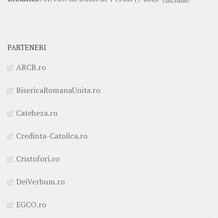
PARTENERI
ARCB.ro
BisericaRomanaUnita.ro
Cateheza.ro
Credinta-Catolica.ro
Cristofori.ro
DeiVerbum.ro
EGCO.ro