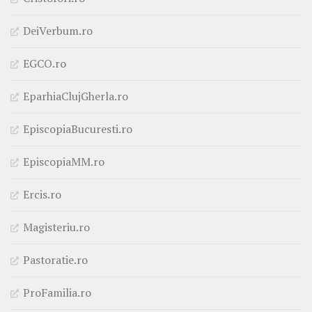
DeiVerbum.ro
EGCO.ro
EparhiaClujGherla.ro
EpiscopiaBucuresti.ro
EpiscopiaMM.ro
Ercis.ro
Magisteriu.ro
Pastoratie.ro
ProFamilia.ro