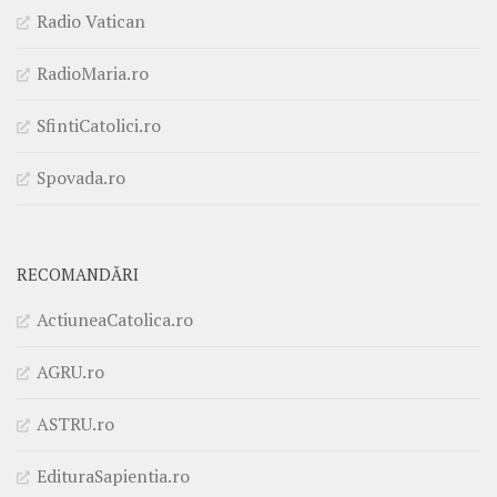
Radio Vatican
RadioMaria.ro
SfintiCatolici.ro
Spovada.ro
RECOMANDĂRI
ActiuneaCatolica.ro
AGRU.ro
ASTRU.ro
EdituraSapientia.ro