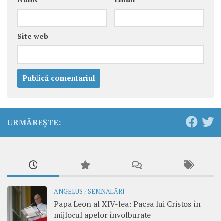
Site web
URMĂREȘTE:
ANGELUS
/
SEMNALĂRI
Papa Leon al XIV-lea: Pacea lui Cristos în
mijlocul apelor învolburate