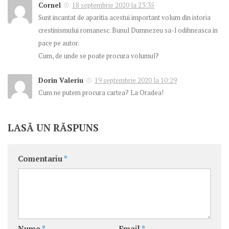
Cornel
18 septembrie 2020 la 23:35
Sunt incantat de aparitia acestui important volum din istoria
crestinismului romanesc. Bunul Dumnezeu sa-l odihneasca in
pace pe autor.
Cum, de unde se poate procura volumul?
Dorin Valeriu
19 septembrie 2020 la 10:29
Cum ne putem procura cartea? La Oradea!
LASĂ UN RĂSPUNS
Comentariu
*
Nume
*
Email
*