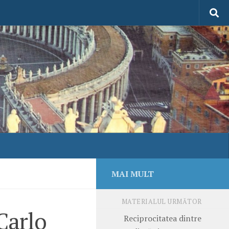
MAI MULT
MATERIALUL URMĂTOR
Carlo
Reciprocitatea dintre