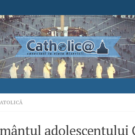
ATOLICĂ
mântul adolescentului 