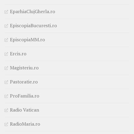
EparhiaClujGherla.ro
EpiscopiaBucuresti.ro
EpiscopiaMM.ro
Ercis.ro
Magisteriu.ro
Pastoratie.ro
ProFamilia.ro
Radio Vatican
RadioMaria.ro