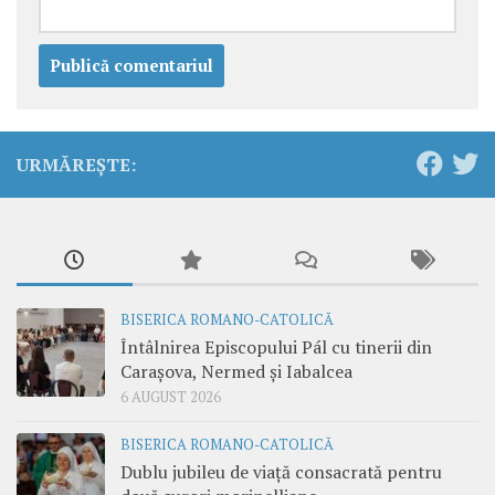
URMĂREȘTE:
BISERICA ROMANO-CATOLICĂ
Întâlnirea Episcopului Pál cu tinerii din
Carașova, Nermed și Iabalcea
6 AUGUST 2026
BISERICA ROMANO-CATOLICĂ
Dublu jubileu de viață consacrată pentru