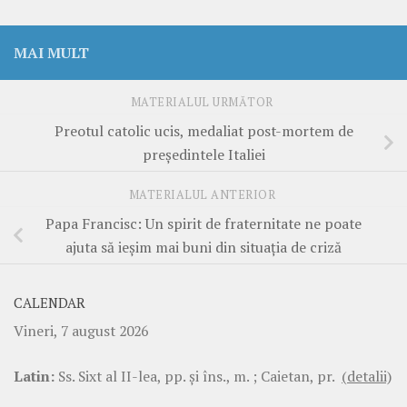
MAI MULT
MATERIALUL URMĂTOR
Preotul catolic ucis, medaliat post-mortem de
președintele Italiei
MATERIALUL ANTERIOR
Papa Francisc: Un spirit de fraternitate ne poate
ajuta să ieșim mai buni din situația de criză
CALENDAR
Vineri, 7 august 2026
Latin:
Ss. Sixt al II-lea, pp. şi îns., m. ; Caietan, pr.
(detalii)