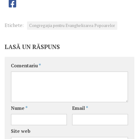
Etichete:
Congregaţia pentru Evanghelizarea Popoarelor
LASĂ UN RĂSPUNS
Comentariu
*
Nume
*
Email
*
Site web