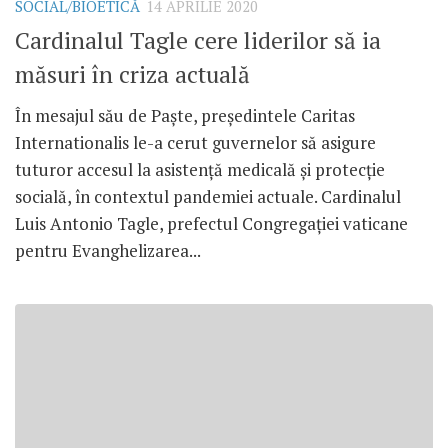
SOCIAL/BIOETICĂ
14 APRILIE 2020
Cardinalul Tagle cere liderilor să ia
măsuri în criza actuală
În mesajul său de Paște, președintele Caritas
Internationalis le-a cerut guvernelor să asigure
tuturor accesul la asistență medicală și protecție
socială, în contextul pandemiei actuale. Cardinalul
Luis Antonio Tagle, prefectul Congregației vaticane
pentru Evanghelizarea...