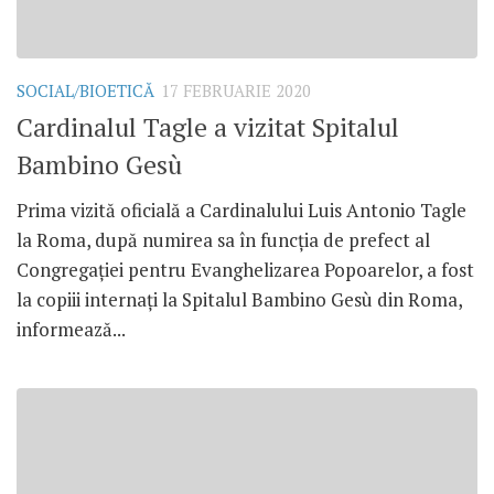
SOCIAL/BIOETICĂ
17 FEBRUARIE 2020
Cardinalul Tagle a vizitat Spitalul
Bambino Gesù
Prima vizită oficială a Cardinalului Luis Antonio Tagle
la Roma, după numirea sa în funcția de prefect al
Congregației pentru Evanghelizarea Popoarelor, a fost
la copiii internați la Spitalul Bambino Gesù din Roma,
informează...