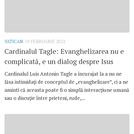
VATICAN
19 FEBRUARIE 2022
Cardinalul Tagle: Evanghelizarea nu e
complicată, e un dialog despre Isus
Cardinalul Luis Antonio Tagle a încurajat la a nu ne
lăsa intimidați de conceptul de „evanghelizare”, ci a ne
aminti că aceasta poate fi o simplă interacțiune umană
sau o discuție între prieteni, rude,...