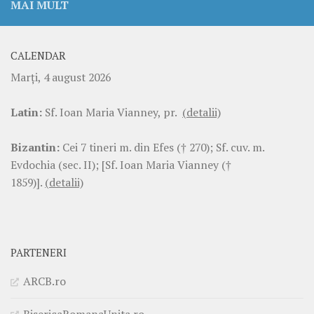
MAI MULT
CALENDAR
Marţi, 4 august 2026
Latin:
Sf. Ioan Maria Vianney, pr.
(detalii)
Bizantin:
Cei 7 tineri m. din Efes († 270); Sf. cuv. m.
Evdochia (sec. II); [Sf. Ioan Maria Vianney (†
1859)].
(detalii)
PARTENERI
ARCB.ro