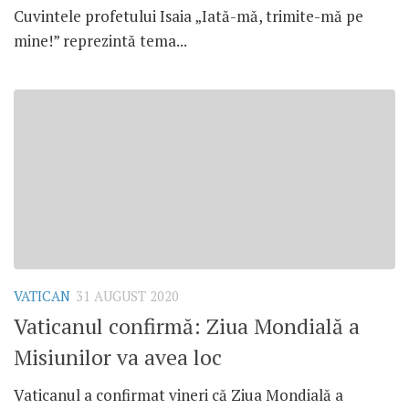
Cuvintele profetului Isaia „Iată-mă, trimite-mă pe
mine!” reprezintă tema...
VATICAN
31 AUGUST 2020
Vaticanul confirmă: Ziua Mondială a
Misiunilor va avea loc
Vaticanul a confirmat vineri că Ziua Mondială a