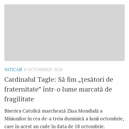
VATICAN
8 OCTOMBRIE 2020
Cardinalul Tagle: Să fim „țesători de
fraternitate” într-o lume marcată de
fragilitate
Biserica Catolică marchează Ziua Mondială a
Misiunilor în cea de-a treia duminică a lunii octombrie,
care în acest an cade în data de 18 octombrie.