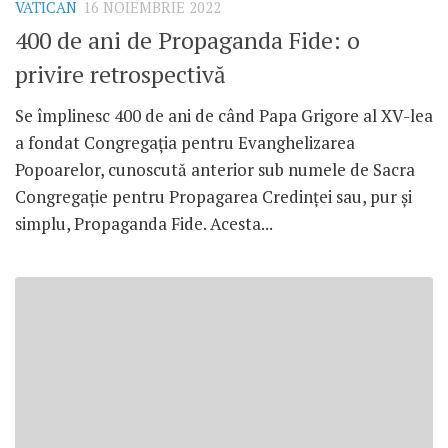
VATICAN
16 NOIEMBRIE 2022
400 de ani de Propaganda Fide: o
privire retrospectivă
Se împlinesc 400 de ani de când Papa Grigore al XV-lea
a fondat Congregația pentru Evanghelizarea
Popoarelor, cunoscută anterior sub numele de Sacra
Congregație pentru Propagarea Credinței sau, pur și
simplu, Propaganda Fide. Acesta...