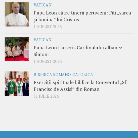
VATICAN
Papa Leon către tinerii peruvieni: Fiți „sarea
și lumina” lui Cristos
1 AUGUST 2026
VATICAN
Papa Leon i-a scris Cardinalului albanez
Simoni
1 AUGUST 2026
BISERICA ROMANO-CATOLICĂ
Exerciții spirituale biblice la Conventul „Sf.
Francisc de Assisi” din Roman
31 IULIE 2026