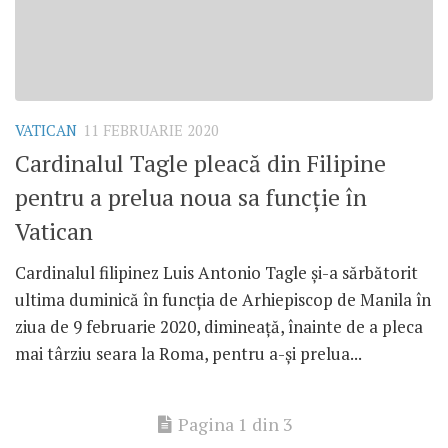
VATICAN
11 FEBRUARIE 2020
Cardinalul Tagle pleacă din Filipine
pentru a prelua noua sa funcție în
Vatican
Cardinalul filipinez Luis Antonio Tagle și-a sărbătorit
ultima duminică în funcția de Arhiepiscop de Manila în
ziua de 9 februarie 2020, dimineață, înainte de a pleca
mai târziu seara la Roma, pentru a-și prelua...
Pagina 1 din 3