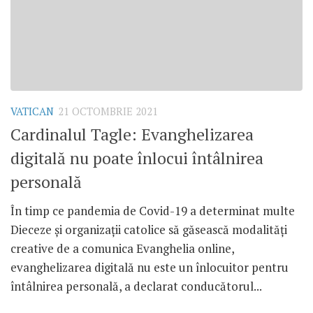
VATICAN
21 OCTOMBRIE 2021
Cardinalul Tagle: Evanghelizarea
digitală nu poate înlocui întâlnirea
personală
În timp ce pandemia de Covid-19 a determinat multe
Dieceze și organizații catolice să găsească modalități
creative de a comunica Evanghelia online,
evanghelizarea digitală nu este un înlocuitor pentru
întâlnirea personală, a declarat conducătorul...