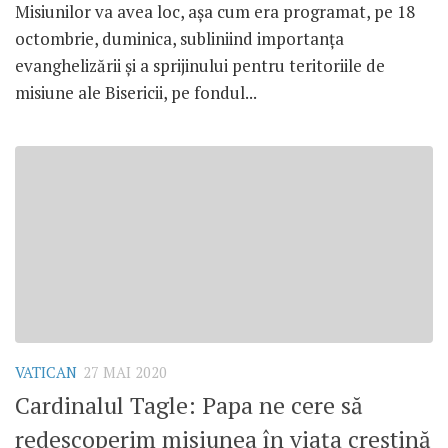
Misiunilor va avea loc, așa cum era programat, pe 18
octombrie, duminica, subliniind importanța
evanghelizării și a sprijinului pentru teritoriile de
misiune ale Bisericii, pe fondul...
VATICAN
27 MAI 2020
Cardinalul Tagle: Papa ne cere să
redescoperim misiunea în viața creștină