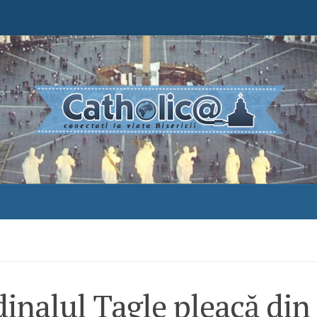
inalul Tagle pleacă din 