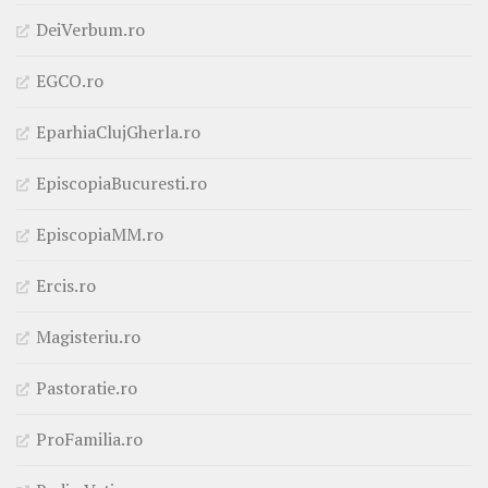
DeiVerbum.ro
EGCO.ro
EparhiaClujGherla.ro
EpiscopiaBucuresti.ro
EpiscopiaMM.ro
Ercis.ro
Magisteriu.ro
Pastoratie.ro
ProFamilia.ro