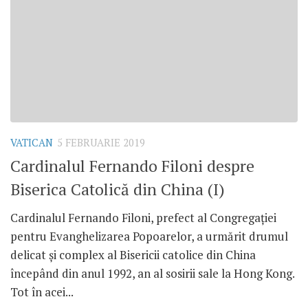
VATICAN
5 FEBRUARIE 2019
Cardinalul Fernando Filoni despre
Biserica Catolică din China (I)
Cardinalul Fernando Filoni, prefect al Congregației
pentru Evanghelizarea Popoarelor, a urmărit drumul
delicat și complex al Bisericii catolice din China
începând din anul 1992, an al sosirii sale la Hong Kong.
Tot în acei...