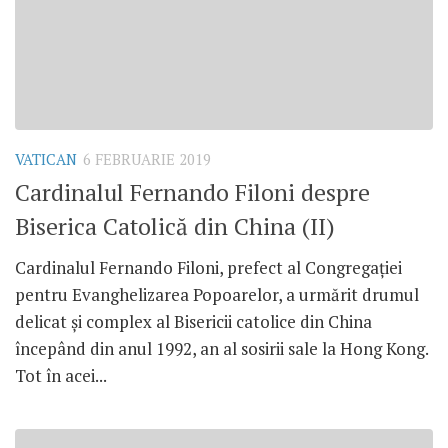
VATICAN
6 FEBRUARIE 2019
Cardinalul Fernando Filoni despre
Biserica Catolică din China (II)
Cardinalul Fernando Filoni, prefect al Congregației
pentru Evanghelizarea Popoarelor, a urmărit drumul
delicat și complex al Bisericii catolice din China
începând din anul 1992, an al sosirii sale la Hong Kong.
Tot în acei...