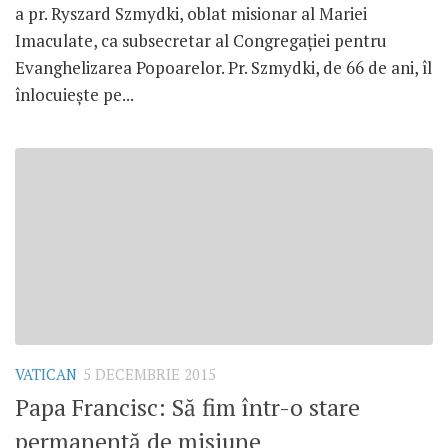
a pr. Ryszard Szmydki, oblat misionar al Mariei
Imaculate, ca subsecretar al Congregației pentru
Evanghelizarea Popoarelor. Pr. Szmydki, de 66 de ani, îl
înlocuiește pe...
VATICAN
5 DECEMBRIE 2015
Papa Francisc: Să fim într-o stare
permanentă de misiune