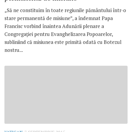
„Să ne constituim în toate regiunile pământului într-o
stare permanentă de misiune”, a îndemnat Papa
Francisc vorbind înaintea Adunării plenare a
Congregației pentru Evanghelizarea Popoarelor,
subliniind că misiunea este primită odată cu Botezul
nostru...