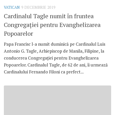
VATICAN
9 DECEMBRIE 2019
Cardinalul Tagle numit în fruntea
Congregației pentru Evanghelizarea
Popoarelor
Papa Francisc l-a numit duminică pe Cardinalul Luis
Antonio G. Tagle, Arhiepiscop de Manila, Filipine, la
conducerea Congregației pentru Evanghelizarea
Popoarelor. Cardinalul Tagle, de 62 de ani, îi urmează
Cardinalului Fernando Filoni ca prefect...