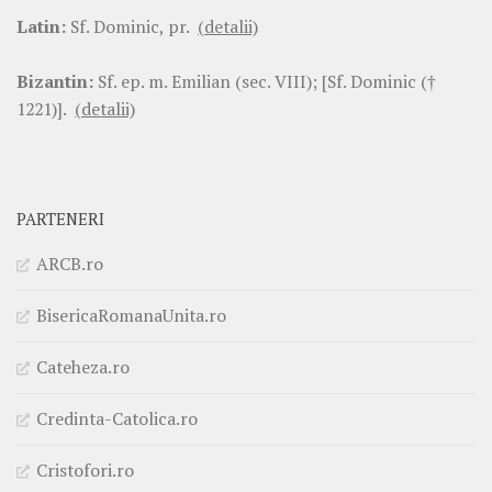
Latin:
Sf. Dominic, pr.
(detalii)
Bizantin:
Sf. ep. m. Emilian (sec. VIII); [Sf. Dominic (†
1221)].
(detalii)
PARTENERI
ARCB.ro
BisericaRomanaUnita.ro
Cateheza.ro
Credinta-Catolica.ro
Cristofori.ro