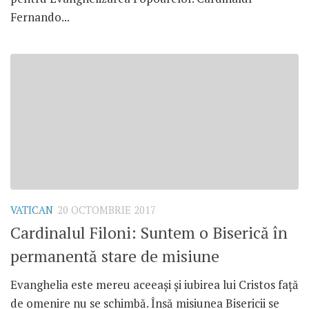
Fernando...
VATICAN
20 OCTOMBRIE 2017
Cardinalul Filoni: Suntem o Biserică în
permanentă stare de misiune
Evanghelia este mereu aceeași și iubirea lui Cristos față
de omenire nu se schimbă. Însă misiunea Bisericii se