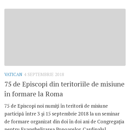
VATICAN
4 SEPTEMBRIE 2018
75 de Episcopi din teritoriile de misiune
în formare la Roma
75 de Episcopi noi numiți în teritorii de misiune
participă între 3 și 15 septembrie 2018 la un seminar
de formare organizat din doi în doi ani de Congregația
pentru Evanghelizarea Popoarelor. Cardinalul