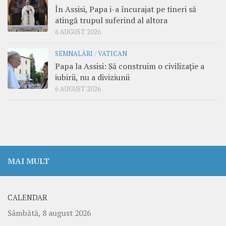
În Assisi, Papa i-a încurajat pe tineri să
atingă trupul suferind al altora
6 AUGUST 2026
SEMNALĂRI
/
VATICAN
Papa la Assisi: Să construim o civilizație a
iubirii, nu a diviziunii
6 AUGUST 2026
MAI MULT
CALENDAR
Sâmbătă, 8 august 2026