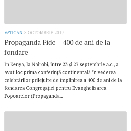
VATICAN
8 OCTOMBRIE 2019
Propaganda Fide – 400 de ani de la
fondare
În Kenya, la Nairobi, între 23 și 27 septembrie a.c., a
avut loc prima conferință continentală în vederea
celebrărilor prilejuite de împlinirea a 400 de ani de la
fondarea Congregației pentru Evanghelizarea
Popoarelor (Propaganda...