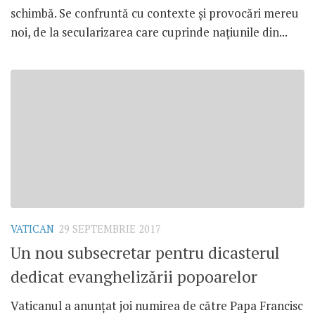
schimbă. Se confruntă cu contexte și provocări mereu
noi, de la secularizarea care cuprinde națiunile din...
VATICAN
29 SEPTEMBRIE 2017
Un nou subsecretar pentru dicasterul
dedicat evanghelizării popoarelor
Vaticanul a anunțat joi numirea de către Papa Francisc