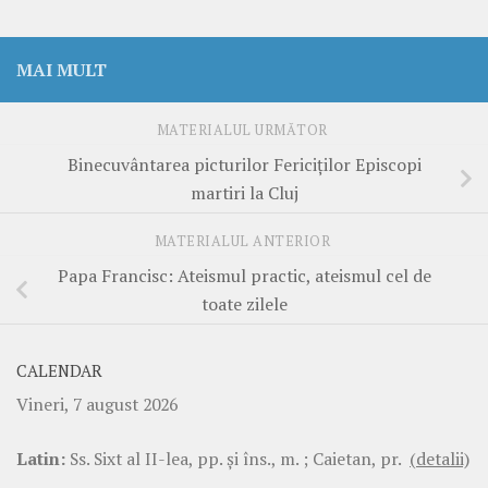
MAI MULT
MATERIALUL URMĂTOR
Binecuvântarea picturilor Fericiților Episcopi
martiri la Cluj
MATERIALUL ANTERIOR
Papa Francisc: Ateismul practic, ateismul cel de
toate zilele
CALENDAR
Vineri, 7 august 2026
Latin:
Ss. Sixt al II-lea, pp. şi îns., m. ; Caietan, pr.
(detalii)