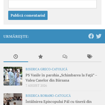
URMĂREȘTE:
BISERICA GRECO-CATOLICĂ
PS Vasile în parohia „Schimbarea la Față” –
Valea Caselor din Bârsana
7 AUGUST 2026
BISERICA ROMANO-CATOLICĂ
Întâlnirea Episcopului Pál cu tinerii din