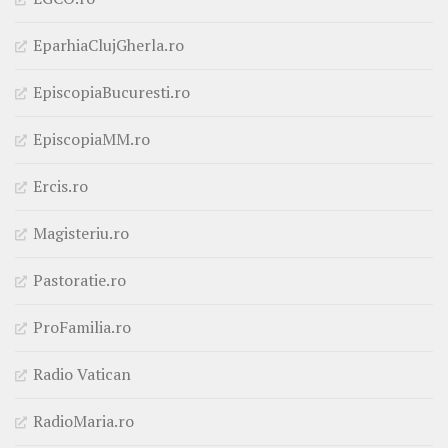
EparhiaClujGherla.ro
EpiscopiaBucuresti.ro
EpiscopiaMM.ro
Ercis.ro
Magisteriu.ro
Pastoratie.ro
ProFamilia.ro
Radio Vatican
RadioMaria.ro