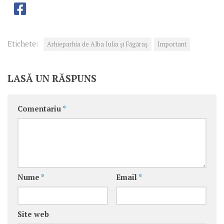
Etichete:
Arhieparhia de Alba Iulia și Făgăraș
Important
LASĂ UN RĂSPUNS
Comentariu
*
Nume
*
Email
*
Site web