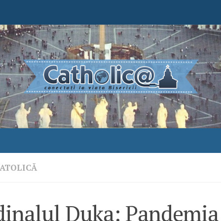
ATOLICĂ
dinalul Duka: Pandemia 