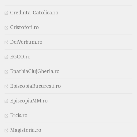
Credinta-Catolica.ro
Cristofori.ro
DeiVerbum.ro
EGCO.ro
EparhiaClujGherla.ro
EpiscopiaBucuresti.ro
EpiscopiaMM.ro
Ercis.ro
Magisteriu.ro