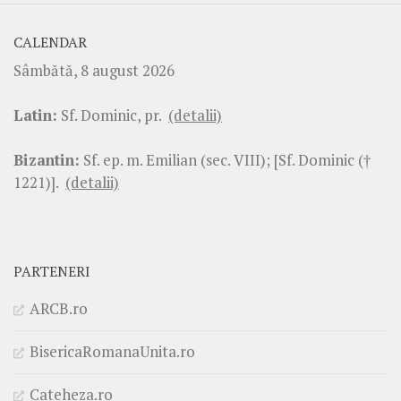
CALENDAR
Sâmbătă, 8 august 2026
Latin:
Sf. Dominic, pr.
(detalii)
Bizantin:
Sf. ep. m. Emilian (sec. VIII); [Sf. Dominic (†
1221)].
(detalii)
PARTENERI
ARCB.ro
BisericaRomanaUnita.ro
Cateheza.ro