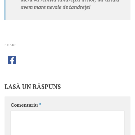
avem mare nevoie de tandrețe!
SHARE
LASĂ UN RĂSPUNS
Comentariu
*