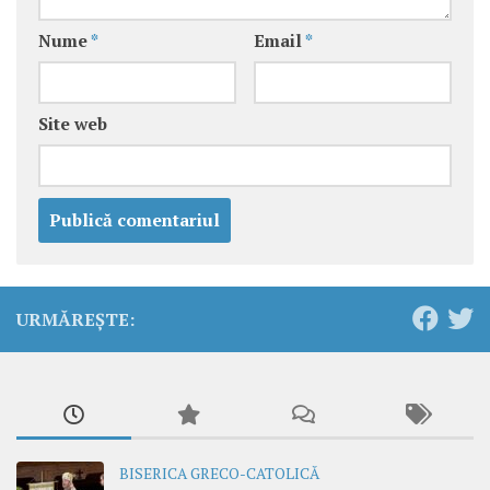
Nume
*
Email
*
Site web
URMĂREȘTE:
BISERICA GRECO-CATOLICĂ