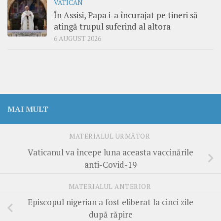
VATICAN
În Assisi, Papa i-a încurajat pe tineri să
atingă trupul suferind al altora
6 AUGUST 2026
MAI MULT
MATERIALUL URMĂTOR
Vaticanul va începe luna aceasta vaccinările
anti-Covid-19
MATERIALUL ANTERIOR
Episcopul nigerian a fost eliberat la cinci zile
după răpire