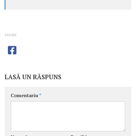
SHARE
LASĂ UN RĂSPUNS
Comentariu
*