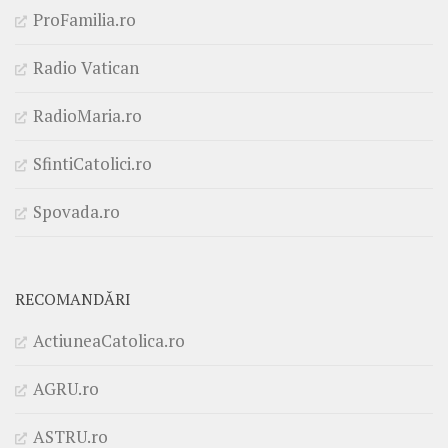
ProFamilia.ro
Radio Vatican
RadioMaria.ro
SfintiCatolici.ro
Spovada.ro
RECOMANDĂRI
ActiuneaCatolica.ro
AGRU.ro
ASTRU.ro