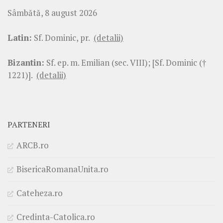
Sâmbătă, 8 august 2026
Latin:
Sf. Dominic, pr.
(detalii)
Bizantin:
Sf. ep. m. Emilian (sec. VIII); [Sf. Dominic (†
1221)].
(detalii)
PARTENERI
ARCB.ro
BisericaRomanaUnita.ro
Cateheza.ro
Credinta-Catolica.ro