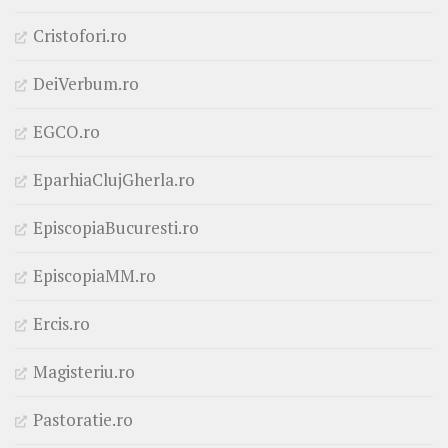
Cristofori.ro
DeiVerbum.ro
EGCO.ro
EparhiaClujGherla.ro
EpiscopiaBucuresti.ro
EpiscopiaMM.ro
Ercis.ro
Magisteriu.ro
Pastoratie.ro