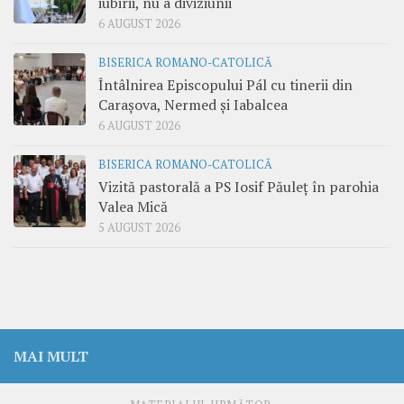
iubirii, nu a diviziunii
6 AUGUST 2026
BISERICA ROMANO-CATOLICĂ
Întâlnirea Episcopului Pál cu tinerii din
Carașova, Nermed și Iabalcea
6 AUGUST 2026
BISERICA ROMANO-CATOLICĂ
Vizită pastorală a PS Iosif Păuleț în parohia
Valea Mică
5 AUGUST 2026
MAI MULT