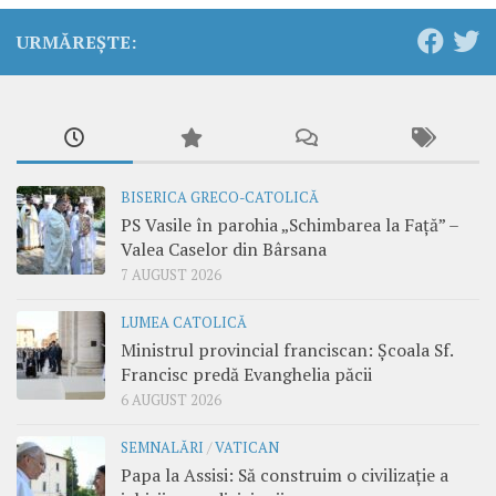
URMĂREȘTE:
BISERICA GRECO-CATOLICĂ
PS Vasile în parohia „Schimbarea la Față” –
Valea Caselor din Bârsana
7 AUGUST 2026
LUMEA CATOLICĂ
Ministrul provincial franciscan: Școala Sf.
Francisc predă Evanghelia păcii
6 AUGUST 2026
SEMNALĂRI
/
VATICAN
Papa la Assisi: Să construim o civilizație a