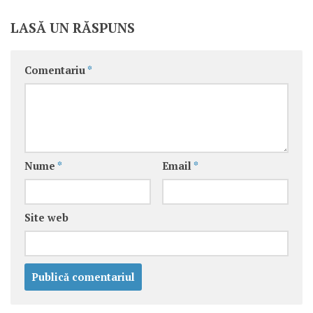
LASĂ UN RĂSPUNS
Comentariu
*
Nume
*
Email
*
Site web