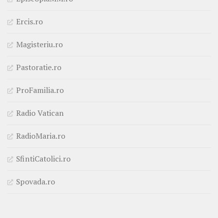
Ercis.ro
Magisteriu.ro
Pastoratie.ro
ProFamilia.ro
Radio Vatican
RadioMaria.ro
SfintiCatolici.ro
Spovada.ro