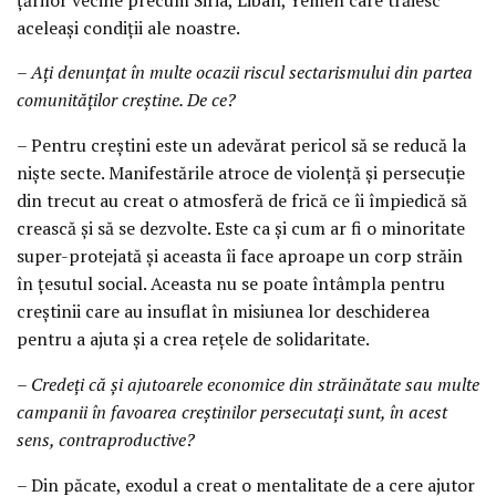
aceleași condiții ale noastre.
– Ați denunțat în multe ocazii riscul sectarismului din partea
comunităților creștine. De ce?
– Pentru creștini este un adevărat pericol să se reducă la
niște secte. Manifestările atroce de violență și persecuție
din trecut au creat o atmosferă de frică ce îi împiedică să
crească și să se dezvolte. Este ca și cum ar fi o minoritate
super-protejată și aceasta îi face aproape un corp străin
în țesutul social. Aceasta nu se poate întâmpla pentru
creștinii care au insuflat în misiunea lor deschiderea
pentru a ajuta și a crea rețele de solidaritate.
– Credeți că și ajutoarele economice din străinătate sau multe
campanii în favoarea creștinilor persecutați sunt, în acest
sens, contraproductive?
– Din păcate, exodul a creat o mentalitate de a cere ajutor