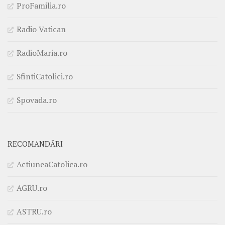
ProFamilia.ro
Radio Vatican
RadioMaria.ro
SfintiCatolici.ro
Spovada.ro
RECOMANDĂRI
ActiuneaCatolica.ro
AGRU.ro
ASTRU.ro