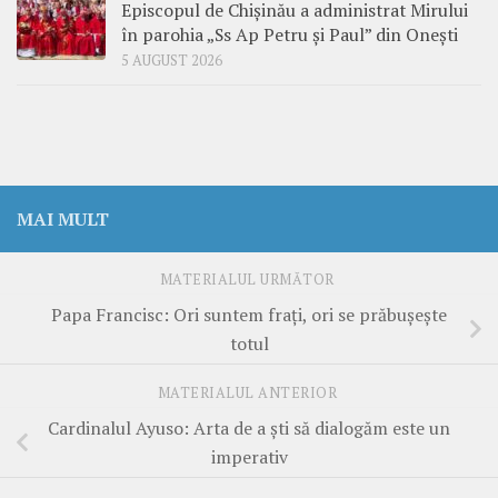
Episcopul de Chișinău a administrat Mirului
în parohia „Ss Ap Petru și Paul” din Onești
5 AUGUST 2026
MAI MULT
MATERIALUL URMĂTOR
Papa Francisc: Ori suntem frați, ori se prăbușește
totul
MATERIALUL ANTERIOR
Cardinalul Ayuso: Arta de a ști să dialogăm este un
imperativ