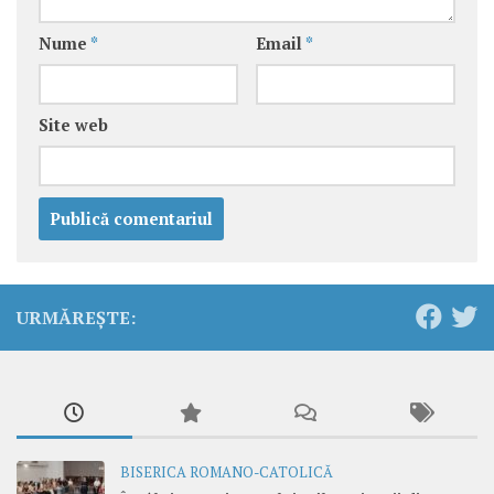
Nume
*
Email
*
Site web
URMĂREȘTE:
BISERICA ROMANO-CATOLICĂ