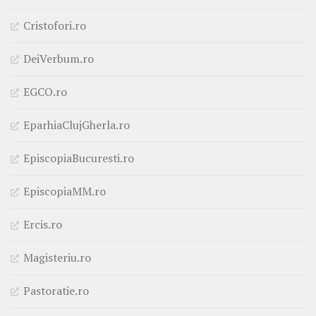
Cristofori.ro
DeiVerbum.ro
EGCO.ro
EparhiaClujGherla.ro
EpiscopiaBucuresti.ro
EpiscopiaMM.ro
Ercis.ro
Magisteriu.ro
Pastoratie.ro