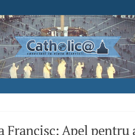
a Francisc: Apel pentru