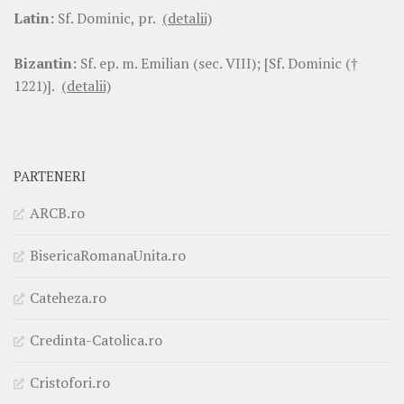
Latin:
Sf. Dominic, pr.
(detalii)
Bizantin:
Sf. ep. m. Emilian (sec. VIII); [Sf. Dominic (†
1221)].
(detalii)
PARTENERI
ARCB.ro
BisericaRomanaUnita.ro
Cateheza.ro
Credinta-Catolica.ro
Cristofori.ro