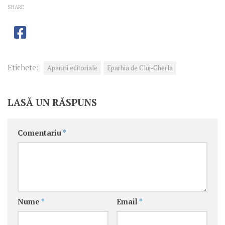
SHARE
Etichete:
Apariţii editoriale
Eparhia de Cluj-Gherla
LASĂ UN RĂSPUNS
Comentariu
*
Nume
*
Email
*