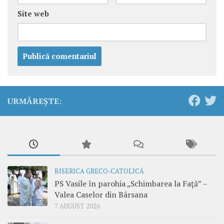
Site web
URMĂREȘTE:
BISERICA GRECO-CATOLICĂ
PS Vasile în parohia „Schimbarea la Față” –
Valea Caselor din Bârsana
7 AUGUST 2026