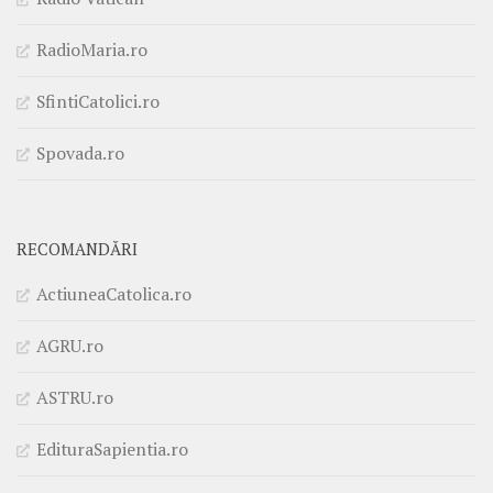
RadioMaria.ro
SfintiCatolici.ro
Spovada.ro
RECOMANDĂRI
ActiuneaCatolica.ro
AGRU.ro
ASTRU.ro
EdituraSapientia.ro