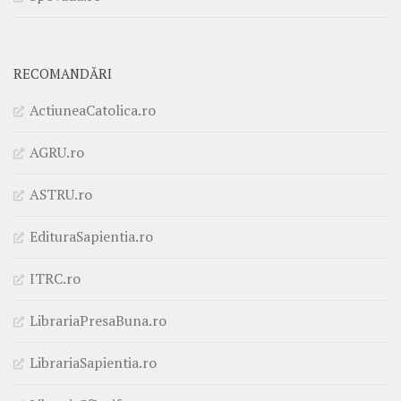
RECOMANDĂRI
ActiuneaCatolica.ro
AGRU.ro
ASTRU.ro
EdituraSapientia.ro
ITRC.ro
LibrariaPresaBuna.ro
LibrariaSapientia.ro