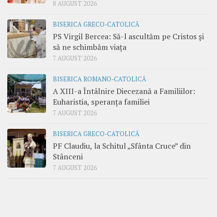
8 AUGUST 2026
BISERICA GRECO-CATOLICĂ
PS Virgil Bercea: Să-l ascultăm pe Cristos și
să ne schimbăm viața
7 AUGUST 2026
BISERICA ROMANO-CATOLICĂ
A XIII-a Întâlnire Diecezană a Familiilor:
Euharistia, speranța familiei
7 AUGUST 2026
BISERICA GRECO-CATOLICĂ
PF Claudiu, la Schitul „Sfânta Cruce” din
Stânceni
7 AUGUST 2026