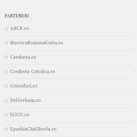
PARTENERI
ARCB.ro
BisericaRomanaUnita.ro
Cateheza.ro
Credinta-Catolica.ro
Cristofori.ro
DeiVerbum.ro
EGCO.ro
EparhiaClujGherla.ro