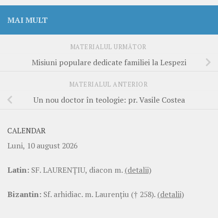
MAI MULT
MATERIALUL URMĂTOR
Misiuni populare dedicate familiei la Lespezi
MATERIALUL ANTERIOR
Un nou doctor în teologie: pr. Vasile Costea
CALENDAR
Luni, 10 august 2026
Latin:
SF. LAURENŢIU, diacon m.
(detalii)
Bizantin:
Sf. arhidiac. m. Laurenţiu († 258).
(detalii)