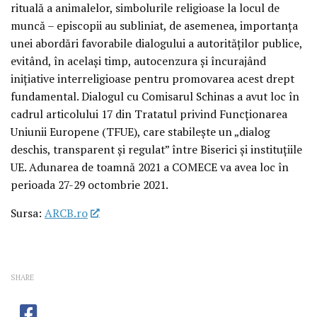
rituală a animalelor, simbolurile religioase la locul de
muncă – episcopii au subliniat, de asemenea, importanța
unei abordări favorabile dialogului a autorităților publice,
evitând, în același timp, autocenzura și încurajând
inițiative interreligioase pentru promovarea acest drept
fundamental. Dialogul cu Comisarul Schinas a avut loc în
cadrul articolului 17 din Tratatul privind Funcționarea
Uniunii Europene (TFUE), care stabilește un „dialog
deschis, transparent și regulat” între Biserici și instituțiile
UE. Adunarea de toamnă 2021 a COMECE va avea loc în
perioada 27-29 octombrie 2021.
Sursa:
ARCB.ro
SHARE