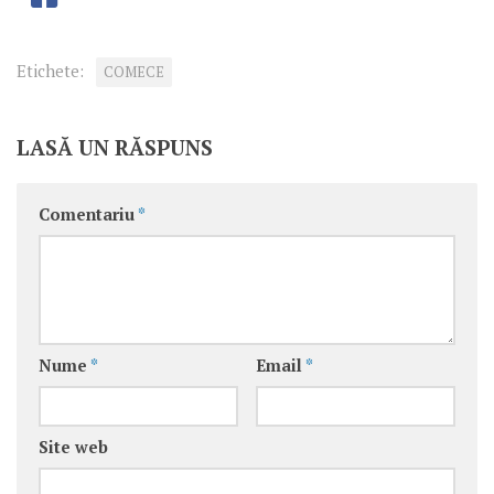
Etichete:
COMECE
LASĂ UN RĂSPUNS
Comentariu
*
Nume
*
Email
*
Site web