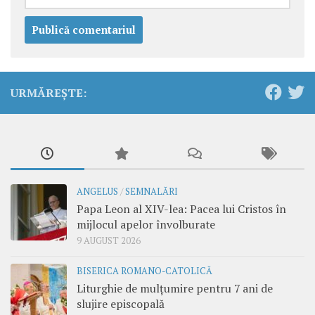
URMĂREȘTE:
ANGELUS
/
SEMNALĂRI
Papa Leon al XIV-lea: Pacea lui Cristos în
mijlocul apelor învolburate
9 AUGUST 2026
BISERICA ROMANO-CATOLICĂ
Liturghie de mulțumire pentru 7 ani de
slujire episcopală