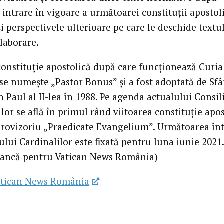
 intrare în vigoare a următoarei constituții apostoli
 perspectivele ulterioare pe care le deschide textul
laborare.
constituție apostolică după care funcționează Curia
e numește „Pastor Bonus” și a fost adoptată de Sfâ
 Paul al II-lea în 1988. Pe agenda actualului Consil
lor se află în primul rând viitoarea constituție apos
rovizoriu „Praedicate Evangelium”. Următoarea înt
ului Cardinalilor este fixată pentru luna iunie 2021.
ancă pentru Vatican News România)
tican News România