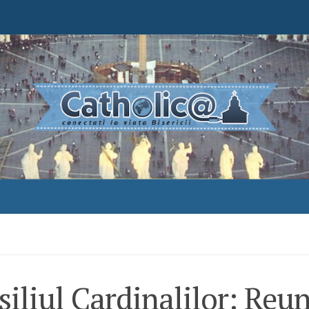
iliul Cardinalilor: Reu