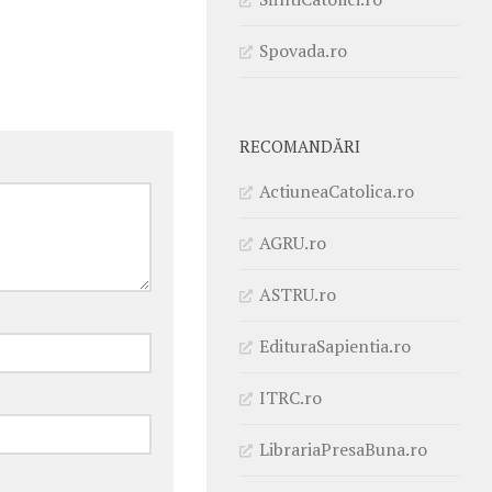
Spovada.ro
RECOMANDĂRI
ActiuneaCatolica.ro
AGRU.ro
ASTRU.ro
EdituraSapientia.ro
ITRC.ro
LibrariaPresaBuna.ro