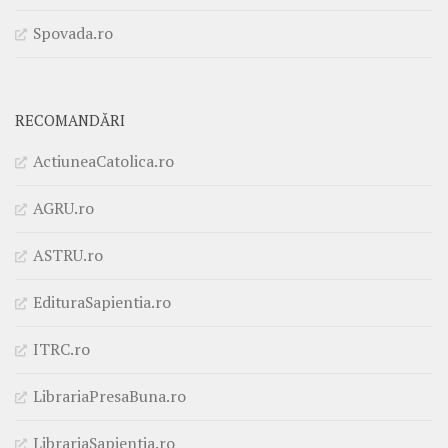
Spovada.ro
RECOMANDĂRI
ActiuneaCatolica.ro
AGRU.ro
ASTRU.ro
EdituraSapientia.ro
ITRC.ro
LibrariaPresaBuna.ro
LibrariaSapientia.ro