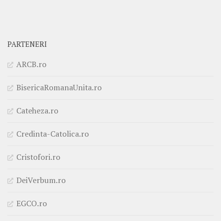
PARTENERI
ARCB.ro
BisericaRomanaUnita.ro
Cateheza.ro
Credinta-Catolica.ro
Cristofori.ro
DeiVerbum.ro
EGCO.ro