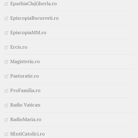
EparhiaClujGherla.ro
EpiscopiaBucuresti.ro
EpiscopiaMM.ro
Ercis.ro
Magisteriu.ro
Pastoratie.ro
ProFamilia.ro
Radio Vatican
RadioMaria.ro
SfintiCatolici.ro