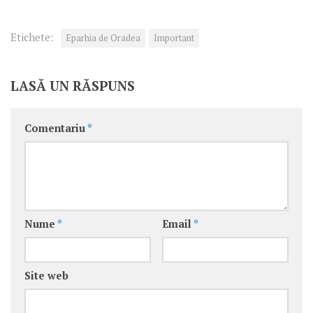
Etichete:
Eparhia de Oradea
Important
LASĂ UN RĂSPUNS
Comentariu
*
Nume
*
Email
*
Site web