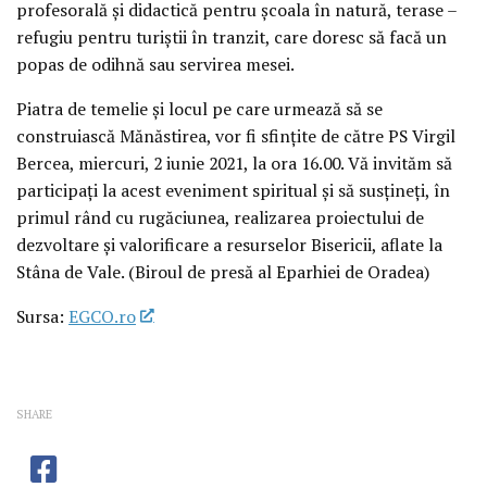
profesorală și didactică pentru școala în natură, terase –
refugiu pentru turiștii în tranzit, care doresc să facă un
popas de odihnă sau servirea mesei.
Piatra de temelie și locul pe care urmează să se
construiască Mănăstirea, vor fi sfințite de către PS Virgil
Bercea, miercuri, 2 iunie 2021, la ora 16.00. Vă invităm să
participați la acest eveniment spiritual și să susțineți, în
primul rând cu rugăciunea, realizarea proiectului de
dezvoltare și valorificare a resurselor Bisericii, aflate la
Stâna de Vale. (Biroul de presă al Eparhiei de Oradea)
Sursa:
EGCO.ro
SHARE