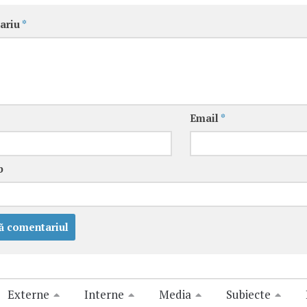
ariu
*
Email
*
b
Externe
Interne
Media
Subiecte