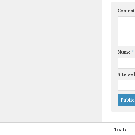
Coment
Nume
*
Site we
Toate