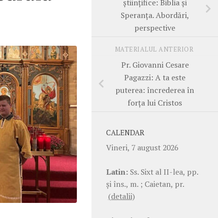
științifice: Biblia și
Speranța. Abordări,
perspective
MATERIALUL ANTERIOR
Pr. Giovanni Cesare
Pagazzi: A ta este
puterea: încrederea în
forța lui Cristos
CALENDAR
Vineri, 7 august 2026
Latin:
Ss. Sixt al II-lea, pp.
şi îns., m. ; Caietan, pr.
(detalii)