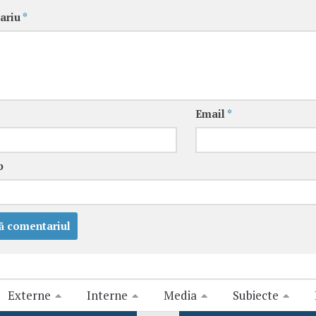
ariu
*
Email
*
b
Externe
Interne
Media
Subiecte