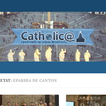
HETAT:
EPARHIA DE CANTON