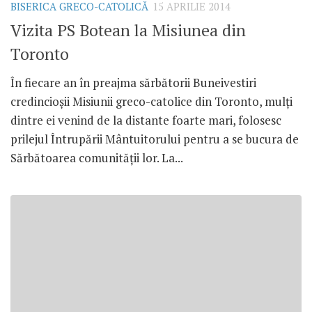
BISERICA GRECO-CATOLICĂ
15 APRILIE 2014
Vizita PS Botean la Misiunea din
Toronto
În fiecare an în preajma sărbătorii Buneivestiri
credincioşii Misiunii greco-catolice din Toronto, mulţi
dintre ei venind de la distante foarte mari, folosesc
prilejul Întrupării Mântuitorului pentru a se bucura de
Sărbătoarea comunităţii lor. La...