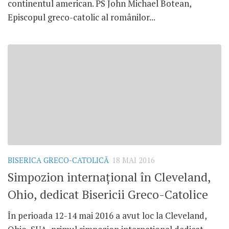
continentul american. PS John Michael Botean,
Episcopul greco-catolic al românilor...
BISERICA GRECO-CATOLICĂ
18 MAI 2016
Simpozion internațional în Cleveland,
Ohio, dedicat Bisericii Greco-Catolice
În perioada 12-14 mai 2016 a avut loc la Cleveland,