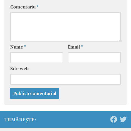
Comentariu
*
Nume
*
Email
*
Site web
URMĂREȘTE: