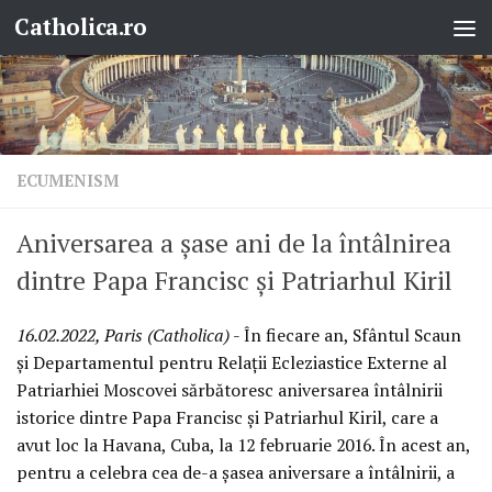
Catholica.ro
Skip to content
ECUMENISM
Aniversarea a șase ani de la întâlnirea
dintre Papa Francisc și Patriarhul Kiril
16.02.2022, Paris (Catholica)
- În fiecare an, Sfântul Scaun
și Departamentul pentru Relații Ecleziastice Externe al
Patriarhiei Moscovei sărbătoresc aniversarea întâlnirii
istorice dintre Papa Francisc și Patriarhul Kiril, care a
avut loc la Havana, Cuba, la 12 februarie 2016. În acest an,
pentru a celebra cea de-a șasea aniversare a întâlnirii, a