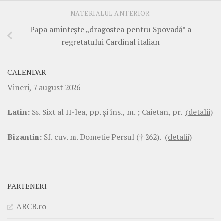
MATERIALUL ANTERIOR
Papa amintește „dragostea pentru Spovadă” a
regretatului Cardinal italian
CALENDAR
Vineri, 7 august 2026
Latin:
Ss. Sixt al II-lea, pp. şi îns., m. ; Caietan, pr.
(detalii)
Bizantin:
Sf. cuv. m. Dometie Persul († 262).
(detalii)
PARTENERI
ARCB.ro