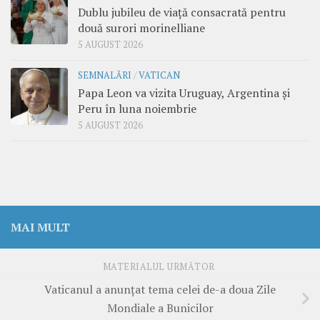
Dublu jubileu de viață consacrată pentru
două surori morinelliane
5 AUGUST 2026
SEMNALĂRI
/
VATICAN
Papa Leon va vizita Uruguay, Argentina și
Peru în luna noiembrie
5 AUGUST 2026
MAI MULT
MATERIALUL URMĂTOR
Vaticanul a anunțat tema celei de-a doua Zile
Mondiale a Bunicilor