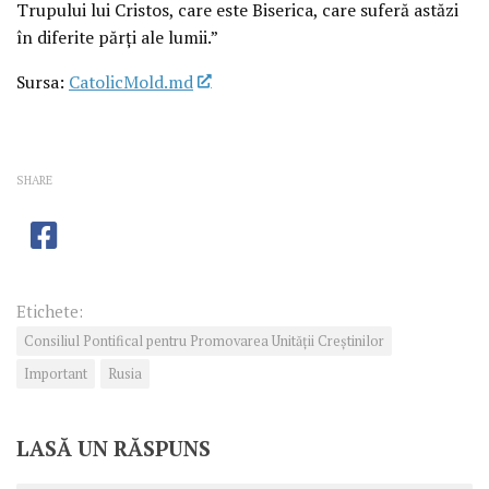
Trupului lui Cristos, care este Biserica, care suferă astăzi
în diferite părți ale lumii.”
Sursa:
CatolicMold.md
SHARE
Etichete:
Consiliul Pontifical pentru Promovarea Unităţii Creştinilor
Important
Rusia
LASĂ UN RĂSPUNS