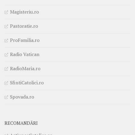
Magisteriu.ro
Pastoratie.ro
ProFamilia.ro
Radio Vatican
RadioMaria.ro
SfintiCatolici.ro
Spovada.ro
RECOMANDĂRI