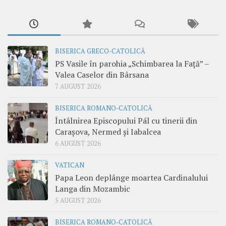
BISERICA GRECO-CATOLICĂ
PS Vasile în parohia „Schimbarea la Față” –
Valea Caselor din Bârsana
7 AUGUST 2026
BISERICA ROMANO-CATOLICĂ
Întâlnirea Episcopului Pál cu tinerii din
Carașova, Nermed și Iabalcea
6 AUGUST 2026
VATICAN
Papa Leon deplânge moartea Cardinalului
Langa din Mozambic
5 AUGUST 2026
BISERICA ROMANO-CATOLICĂ