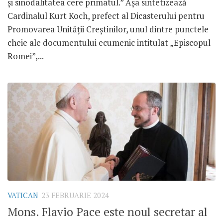
și sinodalitatea cere primatul.” Așa sintetizează
Cardinalul Kurt Koch, prefect al Dicasterului pentru
Promovarea Unității Creștinilor, unul dintre punctele
cheie ale documentului ecumenic intitulat „Episcopul
Romei”,...
VATICAN
23 FEBRUARIE 2024
Mons. Flavio Pace este noul secretar al