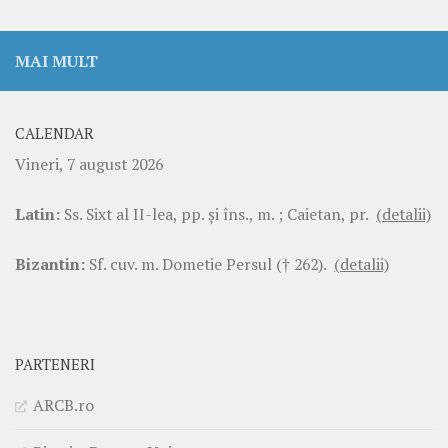
MAI MULT
CALENDAR
Vineri, 7 august 2026
Latin:
Ss. Sixt al II-lea, pp. şi îns., m. ; Caietan, pr.
(detalii)
Bizantin:
Sf. cuv. m. Dometie Persul († 262).
(detalii)
PARTENERI
ARCB.ro