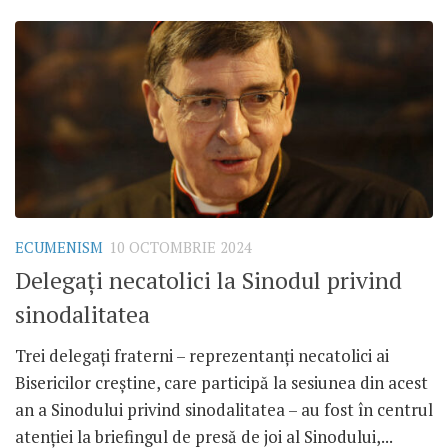
ECUMENISM
10 OCTOMBRIE 2024
Delegați necatolici la Sinodul privind
sinodalitatea
Trei delegați fraterni – reprezentanți necatolici ai
Bisericilor creștine, care participă la sesiunea din acest
an a Sinodului privind sinodalitatea – au fost în centrul
atenției la briefingul de presă de joi al Sinodului,...