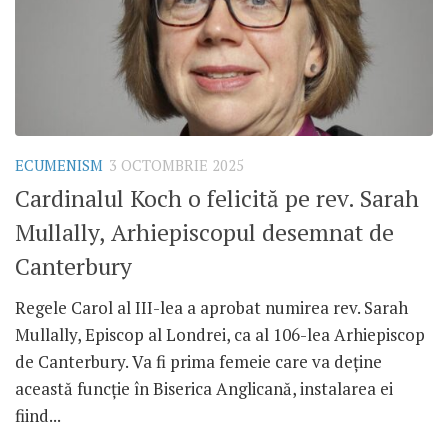
ECUMENISM
3 OCTOMBRIE 2025
Cardinalul Koch o felicită pe rev. Sarah
Mullally, Arhiepiscopul desemnat de
Canterbury
Regele Carol al III-lea a aprobat numirea rev. Sarah
Mullally, Episcop al Londrei, ca al 106-lea Arhiepiscop
de Canterbury. Va fi prima femeie care va deține
această funcție în Biserica Anglicană, instalarea ei
fiind...