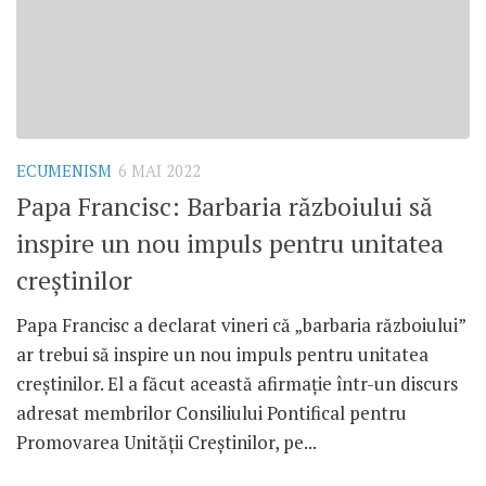
ECUMENISM
6 MAI 2022
Papa Francisc: Barbaria războiului să
inspire un nou impuls pentru unitatea
creștinilor
Papa Francisc a declarat vineri că „barbaria războiului”
ar trebui să inspire un nou impuls pentru unitatea
creștinilor. El a făcut această afirmație într-un discurs
adresat membrilor Consiliului Pontifical pentru
Promovarea Unității Creștinilor, pe...