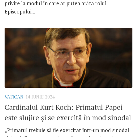
privire la modul în care ar putea arăta rolul
Episcopului...
VATICAN
14 IUNIE 2024
Cardinalul Kurt Koch: Primatul Papei
este slujire și se exercită în mod sinodal
„Primatul trebuie să fie exercitat într-un mod sinodal