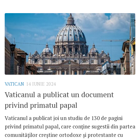
VATICAN
14 IUNIE 2024
Vaticanul a publicat un document
privind primatul papal
Vaticanul a publicat joi un studiu de 130 de pagini
privind primatul papal, care conține sugestii din partea
comunităților creștine ortodoxe și protestante cu