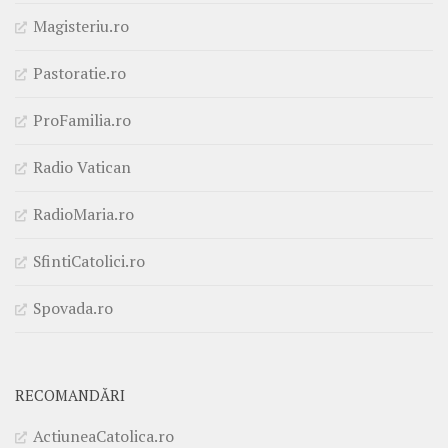
Magisteriu.ro
Pastoratie.ro
ProFamilia.ro
Radio Vatican
RadioMaria.ro
SfintiCatolici.ro
Spovada.ro
RECOMANDĂRI
ActiuneaCatolica.ro