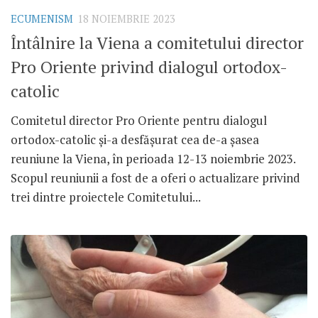
ECUMENISM
18 NOIEMBRIE 2023
Întâlnire la Viena a comitetului director
Pro Oriente privind dialogul ortodox-
catolic
Comitetul director Pro Oriente pentru dialogul
ortodox-catolic și-a desfășurat cea de-a șasea
reuniune la Viena, în perioada 12-13 noiembrie 2023.
Scopul reuniunii a fost de a oferi o actualizare privind
trei dintre proiectele Comitetului...