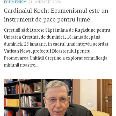
ECUMENISM
21 IANUARIE 2026
Cardinalul Koch: Ecumenismul este un
instrument de pace pentru lume
Creștinii sărbătoresc Săptămâna de Rugăciune pentru
Unitatea Creștină, de duminică, 18 ianuarie, până
duminică, 25 ianuarie. În cadrul unui interviu acordat
Vatican News, prefectul Dicasterului pentru
Promovarea Unității Creștine a explorat semnificația
misiunii noastre...