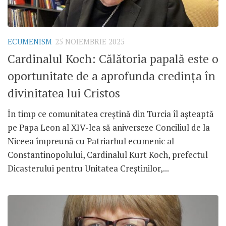
ECUMENISM
25 NOIEMBRIE 2025
Cardinalul Koch: Călătoria papală este o
oportunitate de a aprofunda credința în
divinitatea lui Cristos
În timp ce comunitatea creștină din Turcia îl așteaptă
pe Papa Leon al XIV-lea să aniverseze Conciliul de la
Niceea împreună cu Patriarhul ecumenic al
Constantinopolului, Cardinalul Kurt Koch, prefectul
Dicasterului pentru Unitatea Creștinilor,...