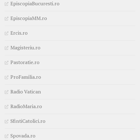
EpiscopiaBucuresti.ro
EpiscopiaMM.ro
Ercis.ro
Magisteriu.ro
Pastoratie.ro
ProFamilia.ro
Radio Vatican
RadioMaria.ro
SfintiCatolici.ro
Spovada.ro