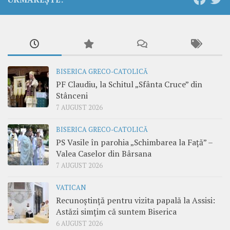
BISERICA GRECO-CATOLICĂ
PF Claudiu, la Schitul „Sfânta Cruce” din
Stânceni
7 AUGUST 2026
BISERICA GRECO-CATOLICĂ
PS Vasile în parohia „Schimbarea la Față” –
Valea Caselor din Bârsana
7 AUGUST 2026
VATICAN
Recunoștință pentru vizita papală la Assisi:
Astăzi simțim că suntem Biserica
6 AUGUST 2026