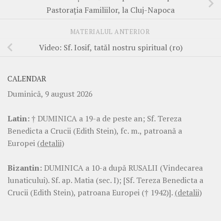
Pastorația Familiilor, la Cluj-Napoca
MATERIALUL ANTERIOR
Video: Sf. Iosif, tatăl nostru spiritual (ro)
CALENDAR
Duminică, 9 august 2026
Latin:
† DUMINICA a 19-a de peste an; Sf. Tereza
Benedicta a Crucii (Edith Stein), fc. m., patroană a
Europei
(detalii)
Bizantin:
DUMINICA a 10-a după RUSALII (Vindecarea
lunaticului). Sf. ap. Matia (sec. I); [Sf. Tereza Benedicta a
Crucii (Edith Stein), patroana Europei († 1942)].
(detalii)