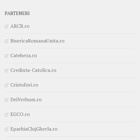
PARTENERI
ARCB.ro
BisericaRomanaUnita.ro
Cateheza.ro
Credinta-Catolica.ro
Cristofori.ro
DeiVerbum.ro
EGCO.ro
EparhiaClujGherla.ro