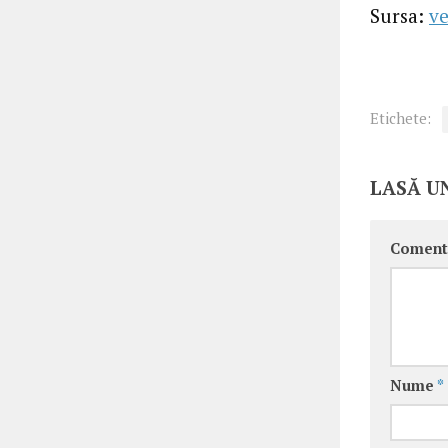
Sursa:
ve
Etichete:
LASĂ U
Coment
Nume
*