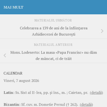
MAI MULT
MATERIALUL URMĂTOR
Celebrarea a 139 de ani de la înființarea
Arhidiecezei de București
MATERIALUL ANTERIOR
Mons. Lodeserto: La masa «Papa Francisc» nu dăm
de mâncat, ci de trăit
CALENDAR
Vineri, 7 august 2026
Latin:
Ss. Sixt al II-lea, pp. şi îns., m. ; Caietan, pr.
(detalii)
Bizantin:
Sf. cuv. m. Dometie Persul († 262).
(detalii)