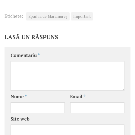
Etichete:
Eparhia de Maramureș
Important
LASĂ UN RĂSPUNS
Comentariu
*
Nume
*
Email
*
Site web