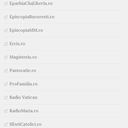
EparhiaClujGherla.ro
EpiscopiaBucuresti.ro
EpiscopiaMM.ro
Ercis.ro
Magisteriu.ro
Pastoratie.ro
ProFamilia.ro
Radio Vatican
RadioMaria.ro
SfintiCatolici.ro