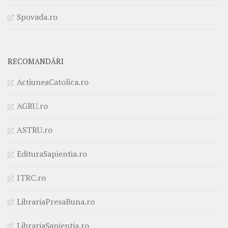
Spovada.ro
RECOMANDĂRI
ActiuneaCatolica.ro
AGRU.ro
ASTRU.ro
EdituraSapientia.ro
ITRC.ro
LibrariaPresaBuna.ro
LibrariaSapientia.ro