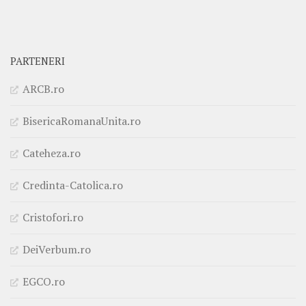
PARTENERI
ARCB.ro
BisericaRomanaUnita.ro
Cateheza.ro
Credinta-Catolica.ro
Cristofori.ro
DeiVerbum.ro
EGCO.ro