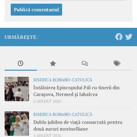
URMĂREȘTE:
BISERICA ROMANO-CATOLICĂ
Întâlnirea Episcopului Pál cu tinerii din
Carașova, Nermed și Iabalcea
6 AUGUST 2026
BISERICA ROMANO-CATOLICĂ
Dublu jubileu de viață consacrată pentru
două surori morinelliane
5 AUGUST 2026