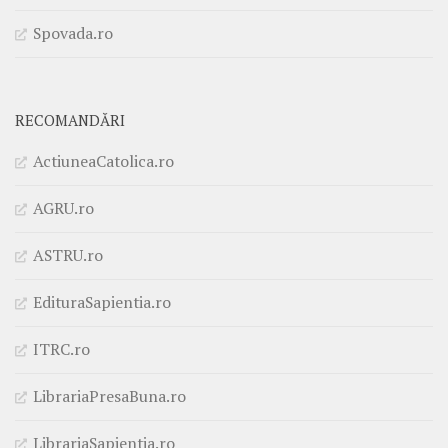
Spovada.ro
RECOMANDĂRI
ActiuneaCatolica.ro
AGRU.ro
ASTRU.ro
EdituraSapientia.ro
ITRC.ro
LibrariaPresaBuna.ro
LibrariaSapientia.ro