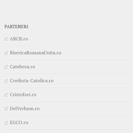
PARTENERI
ARCB.ro
BisericaRomanaUnita.ro
Cateheza.ro
Credinta-Catolica.ro
Cristofori.ro
DeiVerbum.ro
EGCO.ro