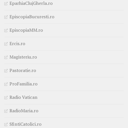
EparhiaClujGherla.ro
EpiscopiaBucuresti.ro
EpiscopiaMM.ro
Ercis.ro
Magisteriu.ro
Pastoratie.ro
ProFamilia.ro
Radio Vatican
RadioMaria.ro
SfintiCatolici.ro