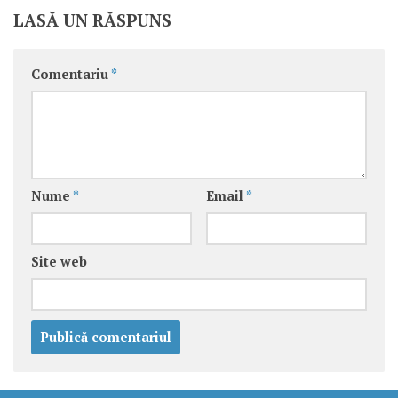
LASĂ UN RĂSPUNS
Comentariu
*
Nume
*
Email
*
Site web