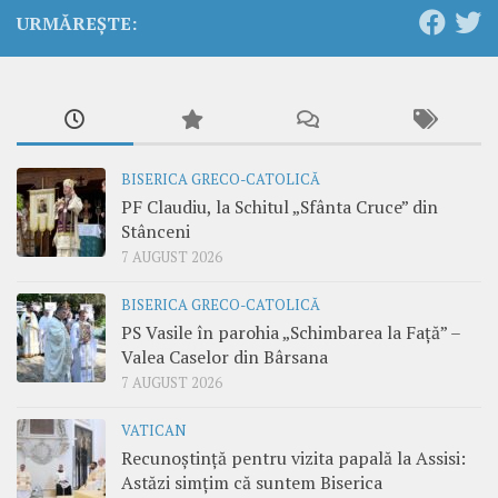
URMĂREȘTE:
BISERICA GRECO-CATOLICĂ
PF Claudiu, la Schitul „Sfânta Cruce” din
Stânceni
7 AUGUST 2026
BISERICA GRECO-CATOLICĂ
PS Vasile în parohia „Schimbarea la Față” –
Valea Caselor din Bârsana
7 AUGUST 2026
VATICAN
Recunoștință pentru vizita papală la Assisi:
Astăzi simțim că suntem Biserica