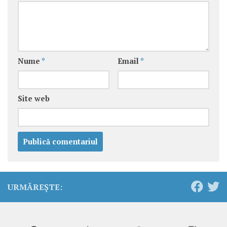
Nume
*
Email
*
Site web
URMĂREȘTE: