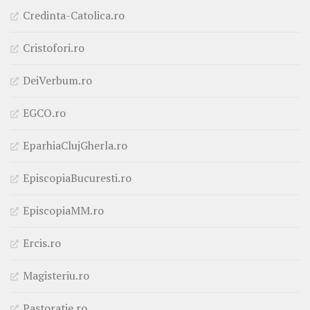
Credinta-Catolica.ro
Cristofori.ro
DeiVerbum.ro
EGCO.ro
EparhiaClujGherla.ro
EpiscopiaBucuresti.ro
EpiscopiaMM.ro
Ercis.ro
Magisteriu.ro
Pastoratie.ro