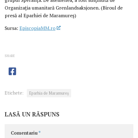
Organizația umanitară Grenlandsaksjonen. (Biroul de
presă al Eparhiei de Maramureș)
Sursa:
EpiscopiaMM.ro
SHARE
Etichete:
Eparhia de Maramureș
LASĂ UN RĂSPUNS
Comentariu
*