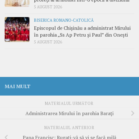
5 AUGUST 2026
BISERICA ROMANO-CATOLICĂ
Episcopul de Chișinău a administrat Mirului
în parohia „Ss Ap Petru și Paul” din Onești
5 AUGUST 2026
MAI MULT
MATERIALUL URMĂTOR
Administrarea Mirului în parohia Barați
MATERIALUL ANTERIOR
Papa Francisc: Rugați-vă să vi se facă milă