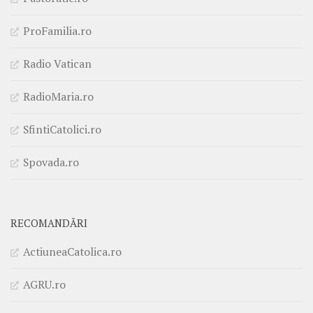
ProFamilia.ro
Radio Vatican
RadioMaria.ro
SfintiCatolici.ro
Spovada.ro
RECOMANDĂRI
ActiuneaCatolica.ro
AGRU.ro