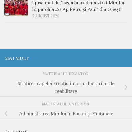
Episcopul de Chișinău a administrat Mirului
în parohia „Ss Ap Petru și Paul” din Onești
5 AUGUST 2026
MAI MULT
MATERIALUL URMĂTOR
Sfințirea capelei Frențiu în urma lucrărilor de
reabilitare
MATERIALUL ANTERIOR
Administrarea Mirului în Focuri și Fântânele