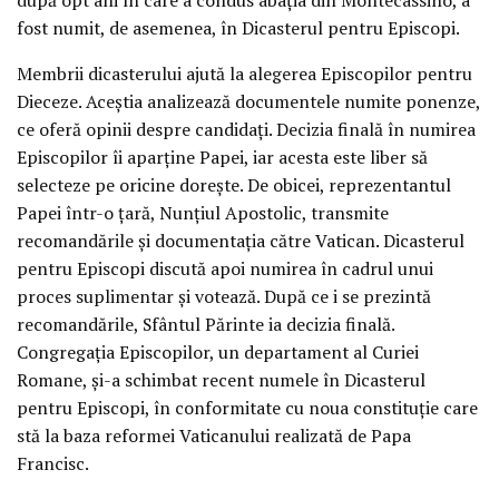
fost numit, de asemenea, în Dicasterul pentru Episcopi.
Membrii dicasterului ajută la alegerea Episcopilor pentru
Dieceze. Aceștia analizează documentele numite ponenze,
ce oferă opinii despre candidați. Decizia finală în numirea
Episcopilor îi aparține Papei, iar acesta este liber să
selecteze pe oricine dorește. De obicei, reprezentantul
Papei într-o țară, Nunțiul Apostolic, transmite
recomandările și documentația către Vatican. Dicasterul
pentru Episcopi discută apoi numirea în cadrul unui
proces suplimentar și votează. După ce i se prezintă
recomandările, Sfântul Părinte ia decizia finală.
Congregația Episcopilor, un departament al Curiei
Romane, și-a schimbat recent numele în Dicasterul
pentru Episcopi, în conformitate cu noua constituție care
stă la baza reformei Vaticanului realizată de Papa
Francisc.