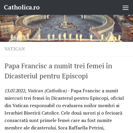
Catholica.ro
Skip to content
VATICAN
Papa Francisc a numit trei femei în
Dicasteriul pentru Episcopi
13.07.2022, Vatican (Catholica)
- Papa Francisc a numit
miercuri trei femei în Dicasterul pentru Episcopi, oficiul
din Vatican responsabil cu evaluarea noilor membri ai
Ierarhiei Bisericii Catolice. Cele două surori și o fecioară
consacrată sunt primele femei care au fost numite
membre ale dicasterului. Sora Raffaella Petrini,