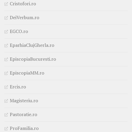
Cristofori.ro
DeiVerbum.ro
EGCO.ro
EparhiaClujGherla.ro
EpiscopiaBucuresti.ro
EpiscopiaMM.ro
Ercis.ro
Magisteriu.ro
Pastoratie.ro
ProFamilia.ro