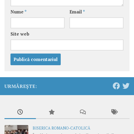
Nume
*
Email
*
Site web
URMĂREȘTE:
BISERICA ROMANO-CATOLICĂ