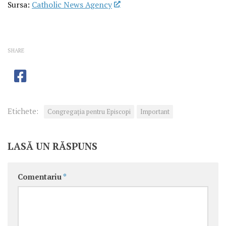
Sursa:
Catholic News Agency
SHARE
Etichete:
Congregaţia pentru Episcopi
Important
LASĂ UN RĂSPUNS
Comentariu
*