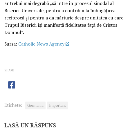
ar trebui mai degrabă „să intre în procesul sinodal al
Bisericii Universale, pentru a contribui la îmbogățirea
reciprocă și pentru a da mărturie despre unitatea cu care
Trupul Bisericii își manifestă fidelitatea față de Cristos
Domnul”.
Sursa:
Catholic News Agency
SHARE
Etichete:
Germania
Important
LASĂ UN RĂSPUNS