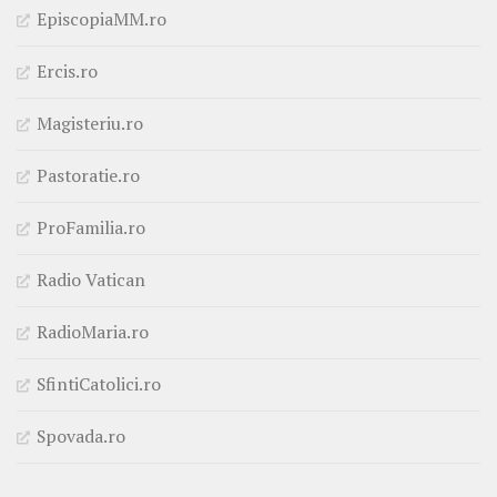
EpiscopiaMM.ro
Ercis.ro
Magisteriu.ro
Pastoratie.ro
ProFamilia.ro
Radio Vatican
RadioMaria.ro
SfintiCatolici.ro
Spovada.ro