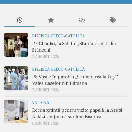
BISERICA GRECO-CATOLICĂ
PF Claudiu, la Schitul „Sfânta Cruce” din
Stânceni
7 AUGUST 2026
BISERICA GRECO-CATOLICĂ
PS Vasile în parohia „Schimbarea la Față” –
Valea Caselor din Bârsana
7 AUGUST 2026
VATICAN
Recunoștință pentru vizita papală la Assisi:
Astăzi simțim că suntem Biserica
6 AUGUST 2026