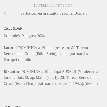
MATERIALUL ANTERIOR
Sărbătorirea hramului parohiei Doman
CALENDAR
Duminică, 9 august 2026
Latin:
† DUMINICA a 19-a de peste an; Sf. Tereza
Benedicta a Crucii (Edith Stein), fc. m., patroană a
Europei
(detalii)
Bizantin:
DUMINICA a 10-a după RUSALII (Vindecarea
lunaticului). Sf. ap. Matia (sec. I); [Sf. Tereza Benedicta a
Crucii (Edith Stein), patroana Europei († 1942)].
(detalii)