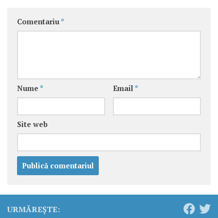
Comentariu
*
Nume
*
Email
*
Site web
URMĂREȘTE: